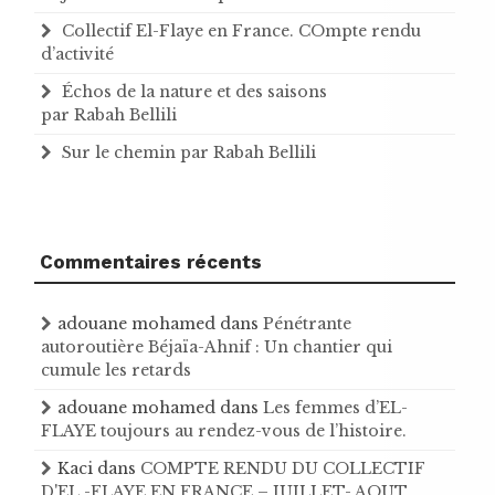
Collectif El-Flaye en France. COmpte rendu
d’activité
Échos de la nature et des saisons
par Rabah Bellili
Sur le chemin par Rabah Bellili
Commentaires récents
adouane mohamed
dans
Pénétrante
autoroutière Béjaïa-Ahnif : Un chantier qui
cumule les retards
adouane mohamed
dans
Les femmes d’EL-
FLAYE toujours au rendez-vous de l’histoire .
Kaci
dans
COMPTE RENDU DU COLLECTIF
D'EL -FLAYE EN FRANCE – JUILLET- AOUT