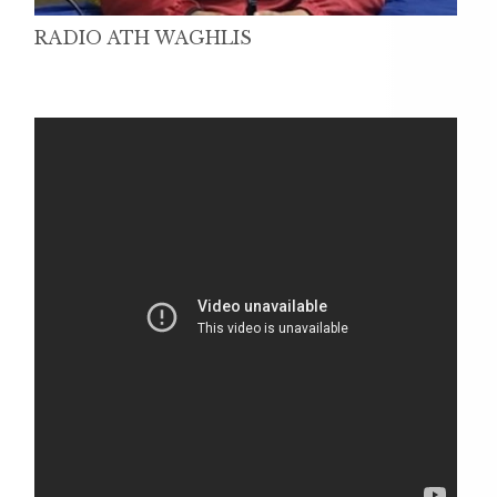
RADIO ATH WAGHLIS