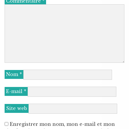
Commentaire
*
Nom
*
E-mail
*
Site web
Enregistrer mon nom, mon e-mail et mon