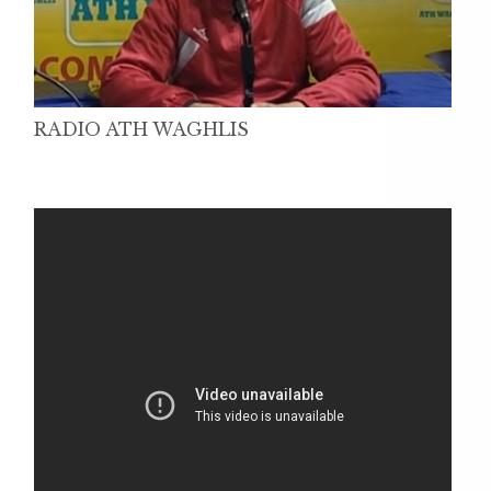
RADIO ATH WAGHLIS