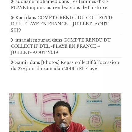
adouane mohamed
dans
Les femmes d’EL-
FLAYE toujours au rendez-vous de l’histoire .
Kaci
dans
COMPTE RENDU DU COLLECTIF
D'EL -FLAYE EN FRANCE – JUILLET- AOUT
2019
imadali mourad
dans
COMPTE RENDU DU
COLLECTIF D'EL -FLAYE EN FRANCE –
JUILLET- AOUT 2019
Samir
dans
[Photos] Repas collectif à l'occasion
du 27e jour du ramadan 2019 à El-Flaye