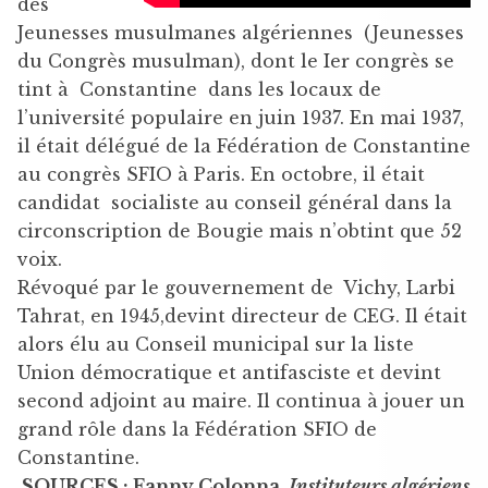
des
Jeunesses musulmanes algériennes (Jeunesses
du Congrès musulman), dont le Ier congrès se
tint à Constantine dans les locaux de
l’université populaire en juin 1937. En mai 1937,
il était délégué de la Fédération de Constantine
au congrès SFIO à Paris. En octobre, il était
candidat socialiste au conseil général dans la
circonscription de Bougie mais n’obtint que 52
voix.
Révoqué par le gouvernement de Vichy, Larbi
Tahrat, en 1945,devint directeur de CEG. Il était
alors élu au Conseil municipal sur la liste
Union démocratique et antifasciste et devint
second adjoint au maire. Il continua à jouer un
grand rôle dans la Fédération SFIO de
Constantine.
SOURCES : Fanny Colonna,
Instituteurs algériens