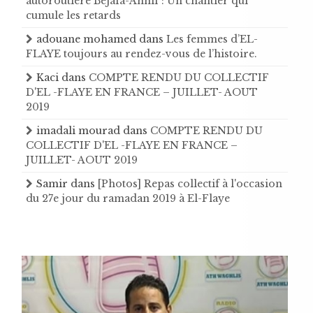
autoroutière Béjaïa-Ahnif : Un chantier qui
cumule les retards
adouane mohamed
dans
Les femmes d’EL-
FLAYE toujours au rendez-vous de l’histoire .
Kaci
dans
COMPTE RENDU DU COLLECTIF
D'EL -FLAYE EN FRANCE – JUILLET- AOUT
2019
imadali mourad
dans
COMPTE RENDU DU
COLLECTIF D'EL -FLAYE EN FRANCE –
JUILLET- AOUT 2019
Samir
dans
[Photos] Repas collectif à l'occasion
du 27e jour du ramadan 2019 à El-Flaye