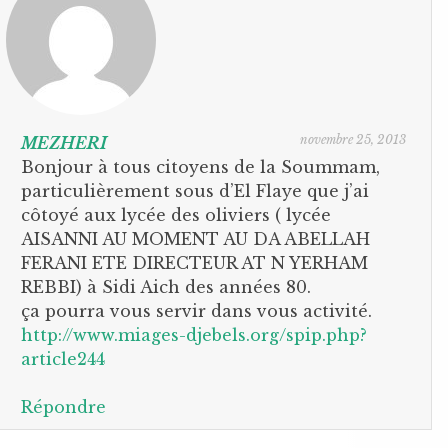
novembre 25, 2013
MEZHERI
Bonjour à tous citoyens de la Soummam,
particulièrement sous d’El Flaye que j’ai
côtoyé aux lycée des oliviers ( lycée
AISANNI AU MOMENT AU DA ABELLAH
FERANI ETE DIRECTEUR AT N YERHAM
REBBI) à Sidi Aich des années 80.
ça pourra vous servir dans vous activité.
http://www.miages-djebels.org/spip.php?
article244
Répondre