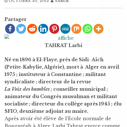
OCTOBRE 30, 2013
SAMIR
Partager
TAHRAT Larbi
Né en 1896 à El-Flaye, près de Sidi- Aïch
(Petite-Kabylie, Algérie), mort à Alger en avril
1975 ; instituteur à Constantine ; militant
syndicaliste ; directeur de la revue
La Voix des humbles
; conseiller municipal ;
animateur du Congrès musulman et militant
socialiste ; directeur du collège après 1945 ; élu
SFIO, deuxième adjoint au maire.
Après avoir été élève de l’Ecole normale de
Bouzaréah à Alger, Larbi Tahrat exerce comme