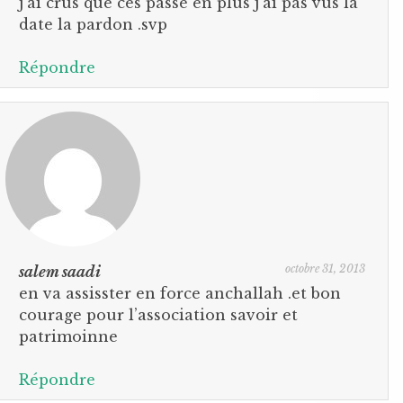
j’ai crus que ces passé en plus j’ai pas vus la
date la pardon .svp
Répondre
octobre 31, 2013
salem saadi
en va assisster en force anchallah .et bon
courage pour l’association savoir et
patrimoinne
Répondre