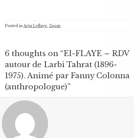
Posted in
Actu Leflaye
,
Zoom
6 thoughts on “
El-FLAYE – RDV
autour de Larbi Tahrat (1896-
1975). Animé par Fanny Colonna
(anthropologue)
”