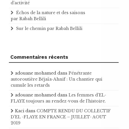
d’activité
Échos de la nature et des saisons
par Rabah Bellili
Sur le chemin par Rabah Bellili
Commentaires récents
adouane mohamed
dans
Pénétrante
autoroutière Béjaïa-Ahnif : Un chantier qui
cumule les retards
adouane mohamed
dans
Les femmes d’EL-
FLAYE toujours au rendez-vous de l’histoire .
Kaci
dans
COMPTE RENDU DU COLLECTIF
D'EL -FLAYE EN FRANCE – JUILLET- AOUT
2019