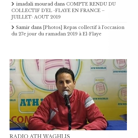
imadali mourad
dans
COMPTE RENDU DU
COLLECTIF D'EL -FLAYE EN FRANCE –
JUILLET- AOUT 2019
Samir
dans
[Photos] Repas collectif à l'occasion
du 27e jour du ramadan 2019 à El-Flaye
RADIO ATH WAGHLIS