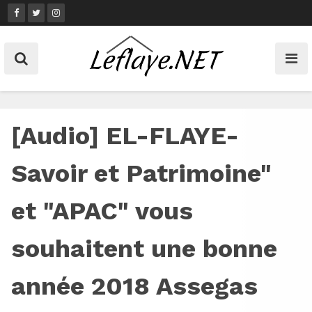
Skip
to
content
[Audio] EL-FLAYE-
Savoir et Patrimoine"
et "APAC" vous
souhaitent une bonne
année 2018 Assegas