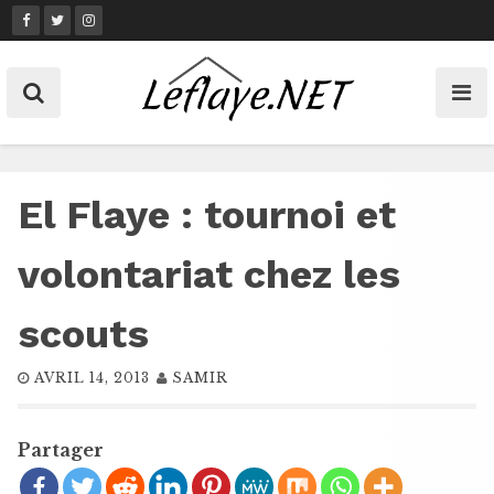
Skip
to
content
El Flaye : tournoi et
volontariat chez les
scouts
AVRIL 14, 2013
SAMIR
Partager