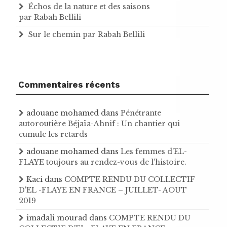
Échos de la nature et des saisons
par Rabah Bellili
Sur le chemin par Rabah Bellili
Commentaires récents
adouane mohamed
dans
Pénétrante
autoroutière Béjaïa-Ahnif : Un chantier qui
cumule les retards
adouane mohamed
dans
Les femmes d’EL-
FLAYE toujours au rendez-vous de l’histoire .
Kaci
dans
COMPTE RENDU DU COLLECTIF
D'EL -FLAYE EN FRANCE – JUILLET- AOUT
2019
imadali mourad
dans
COMPTE RENDU DU