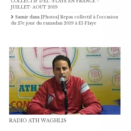
COLLECTIF D'EL -FLAYE EN FRANCE –
JUILLET- AOUT 2019
Samir
dans
[Photos] Repas collectif à l'occasion
du 27e jour du ramadan 2019 à El-Flaye
RADIO ATH WAGHLIS