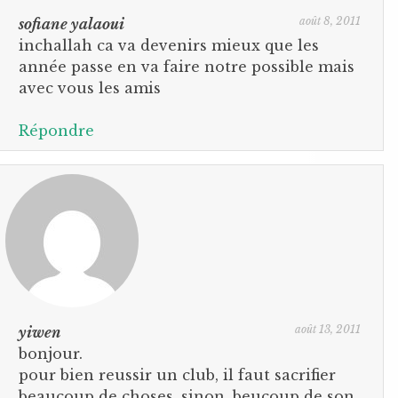
août 8, 2011
sofiane yalaoui
inchallah ca va devenirs mieux que les
année passe en va faire notre possible mais
avec vous les amis
Répondre
août 13, 2011
yiwen
bonjour.
pour bien reussir un club, il faut sacrifier
beaucoup de choses. sinon, beucoup de son