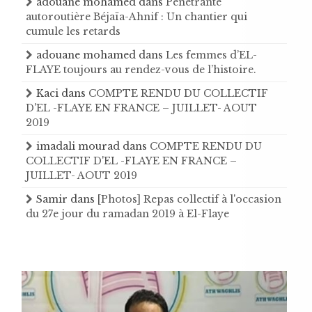
adouane mohamed
dans
Pénétrante
autoroutière Béjaïa-Ahnif : Un chantier qui
cumule les retards
adouane mohamed
dans
Les femmes d’EL-
FLAYE toujours au rendez-vous de l’histoire .
Kaci
dans
COMPTE RENDU DU COLLECTIF
D'EL -FLAYE EN FRANCE – JUILLET- AOUT
2019
imadali mourad
dans
COMPTE RENDU DU
COLLECTIF D'EL -FLAYE EN FRANCE –
JUILLET- AOUT 2019
Samir
dans
[Photos] Repas collectif à l'occasion
du 27e jour du ramadan 2019 à El-Flaye