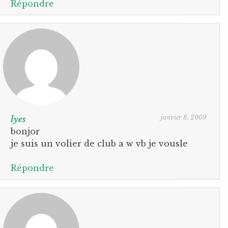
Répondre
janvier 8, 2009
lyes
bonjor
je suis un volier de club a w vb je vousle
Répondre