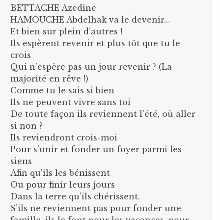
BETTACHE Azedine
HAMOUCHE Abdelhak va le devenir…
Et bien sur plein d’autres !
Ils espèrent revenir et plus tôt que tu le
crois
Qui n’espère pas un jour revenir ? (La
majorité en rêve !)
Comme tu le sais si bien
Ils ne peuvent vivre sans toi
De toute façon ils reviennent l’été, où aller
si non ?
Ils reviendront crois-moi
Pour s’unir et fonder un foyer parmi les
siens
Afin qu’ils les bénissent
Ou pour finir leurs jours
Dans la terre qu’ils chérissent.
S’ils ne reviennent pas pour fonder une
famille, ils le font pour les vacances, pour