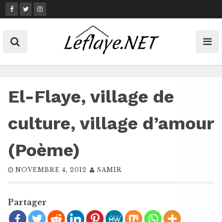
Skip
to
content
El-Flaye, village de
culture, village d’amour
(Poème)
NOVEMBRE 4, 2012
SAMIR
Partager