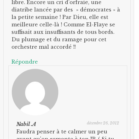
libre. Encore un cri d’orfraie, une
diatribe lancée par des » démocrates » à
la petite semaine ! Par Dieu, elle est
meilleure celle-là ! Comme El-Flaye se
suffisait aux insuffisants de tous bords.
Du plumage et du ramage pour cet
orchestre mal accordé !!
Répondre
décembre 26, 2012
Nabil .A
Faudra penser à te calmer un peu
avant qu’on remonte à ton IP. ( Si tu