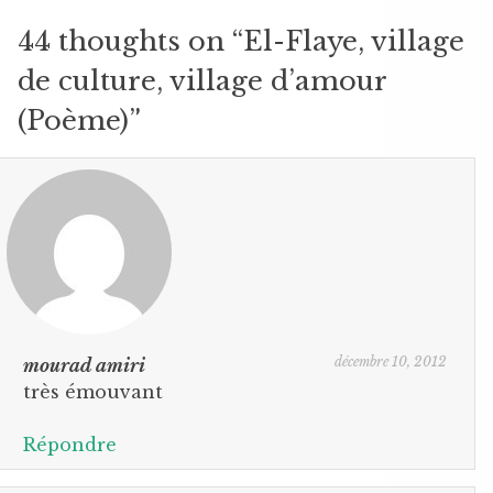
44 thoughts on “
El-Flaye, village
de culture, village d’amour
(Poème)
”
décembre 10, 2012
mourad amiri
très émouvant
Répondre