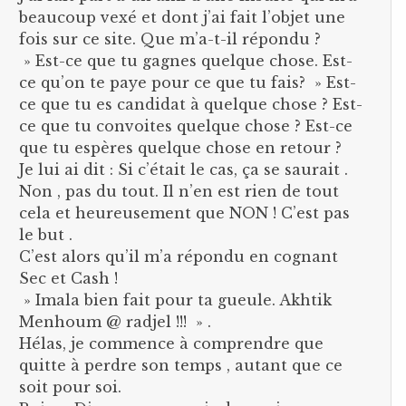
beaucoup vexé et dont j’ai fait l’objet une
fois sur ce site. Que m’a-t-il répondu ?
» Est-ce que tu gagnes quelque chose. Est-
ce qu’on te paye pour ce que tu fais? » Est-
ce que tu es candidat à quelque chose ? Est-
ce que tu convoites quelque chose ? Est-ce
que tu espères quelque chose en retour ?
Je lui ai dit : Si c’était le cas, ça se saurait .
Non , pas du tout. Il n’en est rien de tout
cela et heureusement que NON ! C’est pas
le but .
C’est alors qu’il m’a répondu en cognant
Sec et Cash !
» Imala bien fait pour ta gueule. Akhtik
Menhoum @ radjel !!! » .
Hélas, je commence à comprendre que
quitte à perdre son temps , autant que ce
soit pour soi.