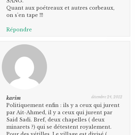
SANG.
Quant aux poétreaux et autres corbeaux,
on s’en tape !!!
Répondre
décembre 24, 2012
karim
Politiquement enfin : ils y a ceux qui jurent
par Ait-Ahmed, il y a ceux qui jurent par
Said Sadi. Bref, deux chapelles ( deux
minarets ?) qui se détestent royalement.
Pour des vétilles. Le village est divisé (