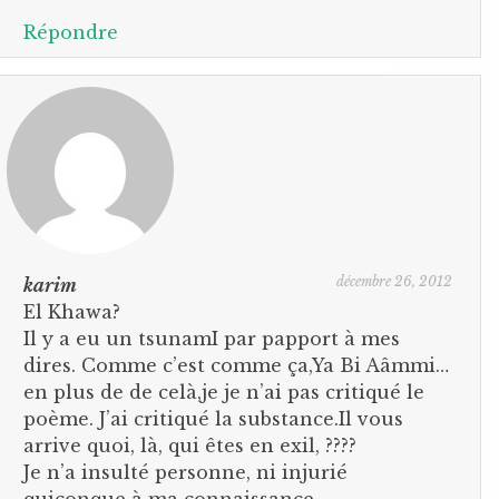
Répondre
décembre 26, 2012
karim
El Khawa?
Il y a eu un tsunamI par papport à mes
dires. Comme c’est comme ça,Ya Bi Aâmmi…
en plus de de celà,je je n’ai pas critiqué le
poème. J’ai critiqué la substance.Il vous
arrive quoi, là, qui êtes en exil, ????
Je n’a insulté personne, ni injurié
quiconque à ma connaissance.