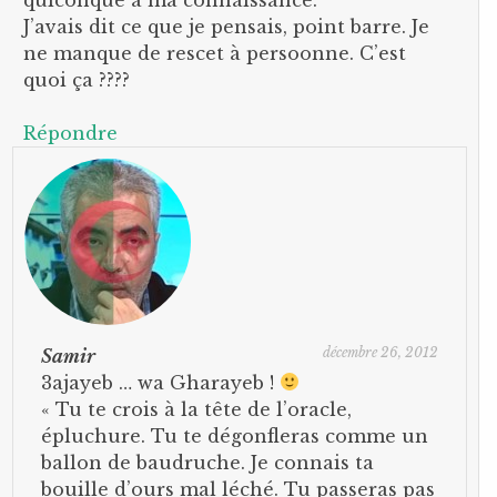
J’avais dit ce que je pensais, point barre. Je
ne manque de rescet à persoonne. C’est
quoi ça ????
Répondre
décembre 26, 2012
Samir
3ajayeb … wa Gharayeb !
« Tu te crois à la tête de l’oracle,
épluchure. Tu te dégonfleras comme un
ballon de baudruche. Je connais ta
bouille d’ours mal léché. Tu passeras pas