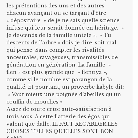
les prétentions des uns et des autres,
chacun avançant ou se targant d’être
« dépositaire » de je ne sais quelle science
infuse qui leur serait donnée en héritage. »
Je descends de la famille untele », » Tu
descents de l’arbre » dois-je dire, soit mal
qui pense. Sans compter les rivalités
ancestrales, ravageuses, transmissibles de
génération en génération. La famille »
flen » est plus grande que » flentiya »,
comme si le nombre est parangon de la
qualité. Et pourtant, un proverbe kabyle dit:
» Vaut mieux une poignée d’abeilles qu’un
couffin de mouches »
Assez de toute cette auto-satisfaction à
trois sous, à cette flatterie des égos qui
valent que dalle. IL FAUT REGARDER LES
CHOSES TELLES QU’ELLES SONT BON