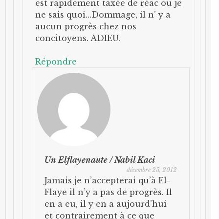
est rapidement taxée de réac ou je
ne sais quoi…Dommage, il n’ y a
aucun progrès chez nos
concitoyens. ADIEU.
Répondre
Un Elflayenaute / Nabil Kaci
décembre 25, 2012
Jamais je n’accepterai qu’à El-
Flaye il n’y a pas de progrès. Il
en a eu, il y en a aujourd’hui
et contrairement à ce que