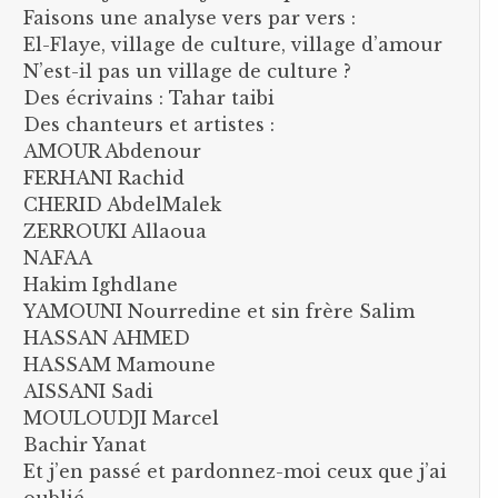
Faisons une analyse vers par vers :
El-Flaye, village de culture, village d’amour
N’est-il pas un village de culture ?
Des écrivains : Tahar taibi
Des chanteurs et artistes :
AMOUR Abdenour
FERHANI Rachid
CHERID AbdelMalek
ZERROUKI Allaoua
NAFAA
Hakim Ighdlane
YAMOUNI Nourredine et sin frère Salim
HASSAN AHMED
HASSAM Mamoune
AISSANI Sadi
MOULOUDJI Marcel
Bachir Yanat
Et j’en passé et pardonnez-moi ceux que j’ai
oublié.