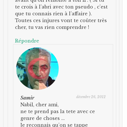
te crois à l’abri avec ton pseudo , c’est
que tu connais rien à l’affaire ).
Toutes ces injures vont te coûter très
cher, tu vas rien comprendre !
Répondre
décembre 26, 2012
Samir
Nabil, cher ami,
ne te prend pas la tete avec ce
genre de choses …
Je reconnais qu’on se tappe