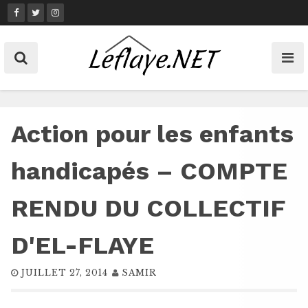
Skip
to
content
Action pour les enfants
handicapés – COMPTE
RENDU DU COLLECTIF
D'EL-FLAYE
JUILLET 27, 2014
SAMIR