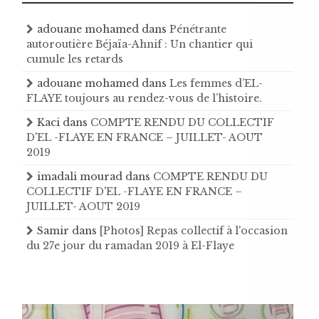
adouane mohamed
dans
Pénétrante
autoroutière Béjaïa-Ahnif : Un chantier qui
cumule les retards
adouane mohamed
dans
Les femmes d’EL-
FLAYE toujours au rendez-vous de l’histoire .
Kaci
dans
COMPTE RENDU DU COLLECTIF
D'EL -FLAYE EN FRANCE – JUILLET- AOUT
2019
imadali mourad
dans
COMPTE RENDU DU
COLLECTIF D'EL -FLAYE EN FRANCE –
JUILLET- AOUT 2019
Samir
dans
[Photos] Repas collectif à l'occasion
du 27e jour du ramadan 2019 à El-Flaye