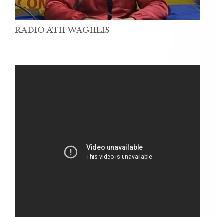
RADIO ATH WAGHLIS