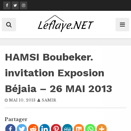
Skip
to
content
HAMSI Boubeker.
invitation Exposion
Béjaia – 26 MAI 2013
MAI 10, 2013
SAMIR
Partager