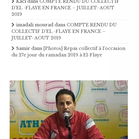
Kaci
dans
COMPTE RENDU DU COLLECTIF
D'EL -FLAYE EN FRANCE – JUILLET- AOUT
2019
imadali mourad
dans
COMPTE RENDU DU
COLLECTIF D'EL -FLAYE EN FRANCE –
JUILLET- AOUT 2019
Samir
dans
[Photos] Repas collectif à l'occasion
du 27e jour du ramadan 2019 à El-Flaye