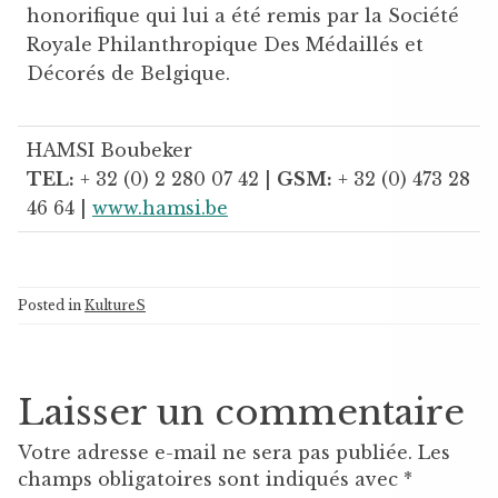
honorifique qui lui a été remis par la Société
Royale Philanthropique Des Médaillés et
Décorés de Belgique.
HAMSI Boubeker
TEL:
+ 32 (0) 2 280 07 42 |
GSM:
+ 32 (0) 473 28
46 64 |
www.hamsi.be
Posted in
KultureS
Laisser un commentaire
Votre adresse e-mail ne sera pas publiée.
Les
champs obligatoires sont indiqués avec
*