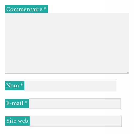
Commentaire
*
Nom
*
E-mail
*
Site web