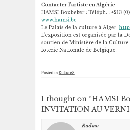
Contacter l’artiste en Algérie
HAMSI Boubeker : Téléph. : +213 (0)
www.hamsi.be
Le Palais de la culture à Alger:
http
L’exposition est organisée par la D
soutien de Ministère de la Culture 
loterie Nationale de Belgique.
Posted in
KultureS
1 thought on “
HAMSI Bou
INVITATION AU VERNIS
Radmo