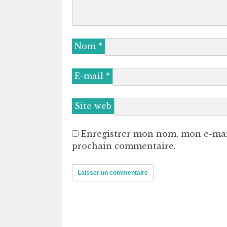
Nom
*
E-mail
*
Site web
Enregistrer mon nom, mon e-mai
prochain commentaire.