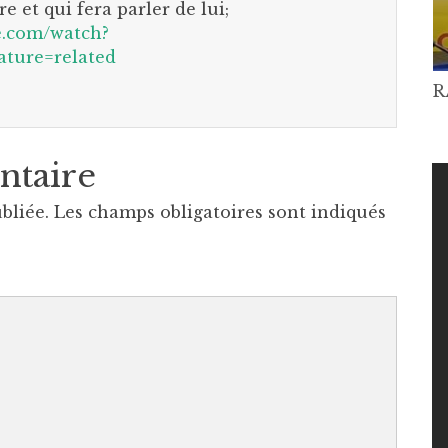
e et qui fera parler de lui;
e.com/watch?
ture=related
R
ntaire
bliée.
Les champs obligatoires sont indiqués