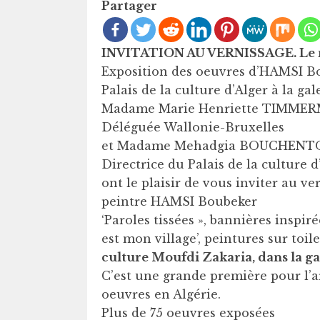
Partager
INVITATION AU VERNISSAGE. Le ma
Exposition des oeuvres d’HAMSI B
Palais de la culture d’Alger à la ga
Madame Marie Henriette TIMME
Déléguée Wallonie-Bruxelles
et Madame Mehadgia BOUCHENT
Directrice du Palais de la culture d
ont le plaisir de vous inviter au v
peintre HAMSI Boubeker
‘Paroles tissées », bannières inspir
est mon village’, peintures sur toi
culture Moufdi Zakaria, dans la g
C’est une grande première pour l’ar
oeuvres en Algérie.
Plus de 75 oeuvres exposées