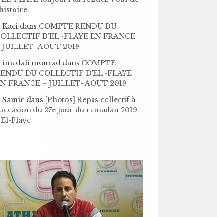
’histoire .
Kaci
dans
COMPTE RENDU DU
OLLECTIF D'EL -FLAYE EN FRANCE
 JUILLET- AOUT 2019
imadali mourad
dans
COMPTE
ENDU DU COLLECTIF D'EL -FLAYE
N FRANCE – JUILLET- AOUT 2019
Samir
dans
[Photos] Repas collectif à
'occasion du 27e jour du ramadan 2019
 El-Flaye