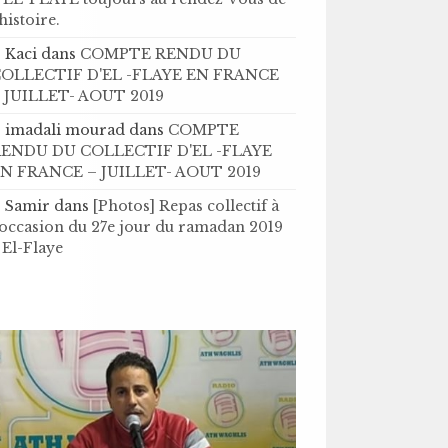
’histoire .
Kaci
dans
COMPTE RENDU DU
OLLECTIF D'EL -FLAYE EN FRANCE
 JUILLET- AOUT 2019
imadali mourad
dans
COMPTE
ENDU DU COLLECTIF D'EL -FLAYE
N FRANCE – JUILLET- AOUT 2019
Samir
dans
[Photos] Repas collectif à
'occasion du 27e jour du ramadan 2019
 El-Flaye