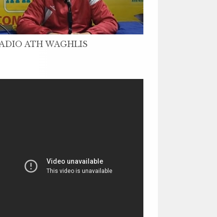
ADIO ATH WAGHLIS