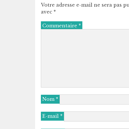
Votre adresse e-mail ne sera pas pu
avec
*
Commentaire
*
Nom
*
E-mail
*