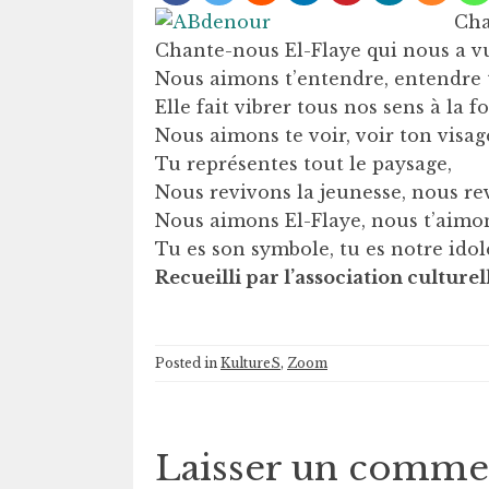
Cha
Chante-nous El-Flaye qui nous a vu
Nous aimons t’entendre, entendre t
Elle fait vibrer tous nos sens à la fo
Nous aimons te voir, voir ton visag
Tu représentes tout le paysage,
Nous revivons la jeunesse, nous rev
Nous aimons El-Flaye, nous t’aimon
Tu es son symbole, tu es notre idol
Recueilli par l’association culturel
Posted in
KultureS
,
Zoom
Laisser un comme