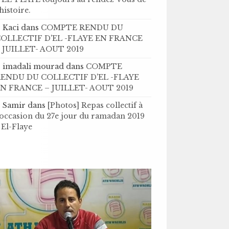
’histoire .
Kaci
dans
COMPTE RENDU DU
OLLECTIF D'EL -FLAYE EN FRANCE
 JUILLET- AOUT 2019
imadali mourad
dans
COMPTE
ENDU DU COLLECTIF D'EL -FLAYE
N FRANCE – JUILLET- AOUT 2019
Samir
dans
[Photos] Repas collectif à
'occasion du 27e jour du ramadan 2019
 El-Flaye