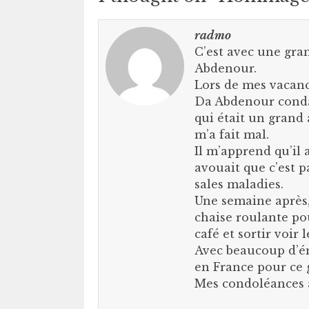
radmo
C’est avec une gran
Abdenour.
Lors de mes vacance
Da Abdenour condam
qui était un grand a
m’a fait mal.
Il m’apprend qu’il 
avouait que c’est p
sales maladies.
Une semaine après, 
chaise roulante pou
café et sortir voir
Avec beaucoup d’émo
en France pour ce g
Mes condoléances à