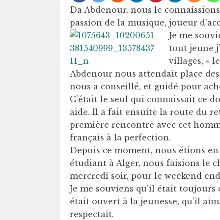
Da Abdenour, nous le connaissions 
passion de la musique, joueur d’acco
Je me souvi
tout jeune 
villages, « 
Abdenour nous attendait place des
nous a conseillé, et guidé pour ac
C’était le seul qui connaissait ce
aide. Il a fait ensuite la route du 
première rencontre avec cet homme 
français à la perfection.
Depuis ce moment, nous étions en c
étudiant à Alger, nous faisions le
mercredi soir, pour le weekend end
Je me souviens qu’il était toujours d
était ouvert à la jeunesse, qu’il aima
respectait.