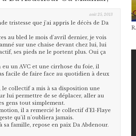
août 25, 2013
de tristesse que j’ai appris le décès de Da
R
s au bled le mois d’avril dernier, je vois
né sur une chaise devant chez lui, lui
ctif, ses pieds ne le portent plus. Oui ça
a eu un AVC et une cirrhose du foie, il
as facile de faire face au quotidien à deux
le collectif a mis à sa disposition une
r lui permettre de se déplacer, aller au
 les gens tout simplement.
tion, il a remercié le collectif d’El-Flaye
este qu’il n’oubliera jamais.
 sa famille, repose en paix Da Abdenour.