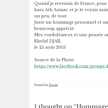
Quand je revenais de France, pour a
hara Ath Aamar, et je le voyais assi
un peu, de tout.
Juste un hommage personnel et un
beaucoup apprécié.
Mes condoléances et une pensée am
Khelaf DJAIL
le 25 août 2013
Source de la Photo
https://www.facebook.com/groups/
Posted in
Zoom
1 thought on “
Hommage 