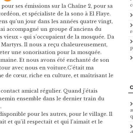
c
pour ses émissions sur la Chaîne 2, pour sa
rdéon, et spécialiste de la sono à El Flaye.
ens qu’un jour dans les années quatre vingt,
j’ai accompagné un groupe d’anciens du
r
les vieux » qui s’occupaient de la mosquée. Da
 Martyrs. Il nous a reçu chaleureusement,
p
heter une sonorisation pour la mosquée.
 domaine. Et nous avons été enchanté de son
retour avec nous en voiture.C’était ma
de cœur, riche en culture, et maîtrisant le
C
ontact amical régulier. Quand j’étais
 chemin ensemble dans le dernier train du
.
a
isponible pour les autres, pour le village. Il
q
it et qu’il respectait et qui l’aimait et le
d