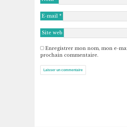
E-mail
*
Site web
Enregistrer mon nom, mon e-mai
prochain commentaire.