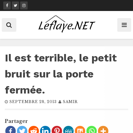
Skip
to
content
Il est terrible, le petit
bruit sur la porte
fermée.
SEPTEMBRE 28, 2013
SAMIR
Partager