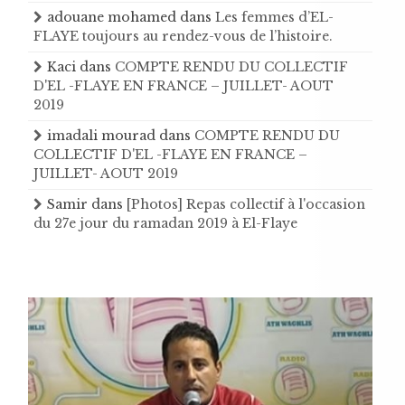
adouane mohamed
dans
Les femmes d’EL-
FLAYE toujours au rendez-vous de l’histoire .
Kaci
dans
COMPTE RENDU DU COLLECTIF
D'EL -FLAYE EN FRANCE – JUILLET- AOUT
2019
imadali mourad
dans
COMPTE RENDU DU
COLLECTIF D'EL -FLAYE EN FRANCE –
JUILLET- AOUT 2019
Samir
dans
[Photos] Repas collectif à l'occasion
du 27e jour du ramadan 2019 à El-Flaye