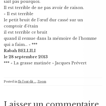
sait pas pourquoi.
Il est terrible de ne pas avoir de raison.
« Il est terrible
le petit bruit de l’œuf dur cassé sur un
comptoir d’étain
il est terrible ce bruit
quand il remue dans la mémoire de l’homme
qui a faim… »
***
Rabah BELLILI
le 28 septembre 2013
***
« La grasse matinée » Jacques Prévert
Posted in
Ils l'ont dit ...
,
Zoom
Laisser un commentaire