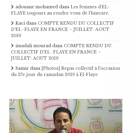
adouane mohamed
dans
Les femmes d’EL-
FLAYE toujours au rendez-vous de l’histoire .
Kaci
dans
COMPTE RENDU DU COLLECTIF
D'EL -FLAYE EN FRANCE – JUILLET- AOUT
2019
imadali mourad
dans
COMPTE RENDU DU
COLLECTIF D'EL -FLAYE EN FRANCE –
JUILLET- AOUT 2019
Samir
dans
[Photos] Repas collectif à l'occasion
du 27e jour du ramadan 2019 à El-Flaye