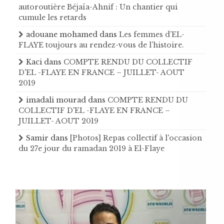
autoroutière Béjaïa-Ahnif : Un chantier qui
cumule les retards
adouane mohamed
dans
Les femmes d’EL-
FLAYE toujours au rendez-vous de l’histoire .
Kaci
dans
COMPTE RENDU DU COLLECTIF
D'EL -FLAYE EN FRANCE – JUILLET- AOUT
2019
imadali mourad
dans
COMPTE RENDU DU
COLLECTIF D'EL -FLAYE EN FRANCE –
JUILLET- AOUT 2019
Samir
dans
[Photos] Repas collectif à l'occasion
du 27e jour du ramadan 2019 à El-Flaye