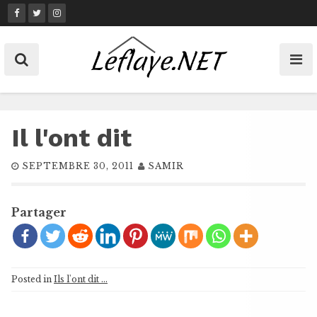
Skip
to
content
Il l'ont dit
SEPTEMBRE 30, 2011
SAMIR
Partager
Posted in
Ils l'ont dit ...