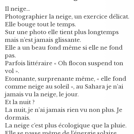
Il neige…
Photographier la neige, un exercice délicat.
Elle bouge tout le temps.
Sur une photo elle tient plus longtemps
mais n’est jamais glissante.
Elle a un beau fond même si elle ne fond
pas.
Parfois littéraire « Oh flocon suspend ton
vol ».
Etonnante, surprenante même, « elle fond
comme neige au soleil », au Sahara je n’ai
jamais vu la neige, le jour.
Et la nuit ?
La nuit, je n’ai jamais rien vu non plus. Je
dormais.
La neige c’est plus écologique que la pluie.
Elle se passe même de l’énergie solaire.