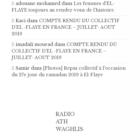
adouane mohamed
dans
Les femmes d’EL-
FLAYE toujours au rendez-vous de l’histoire .
Kaci
dans
COMPTE RENDU DU COLLECTIF
D'EL -FLAYE EN FRANCE – JUILLET- AOUT
2019
imadali mourad
dans
COMPTE RENDU DU
COLLECTIF D'EL -FLAYE EN FRANCE –
JUILLET- AOUT 2019
Samir
dans
[Photos] Repas collectif à l'occasion
du 27e jour du ramadan 2019 à El-Flaye
RADIO
ATH
WAGHLIS