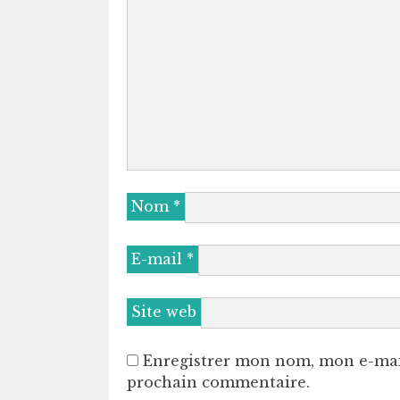
Nom
*
E-mail
*
Site web
Enregistrer mon nom, mon e-mai
prochain commentaire.