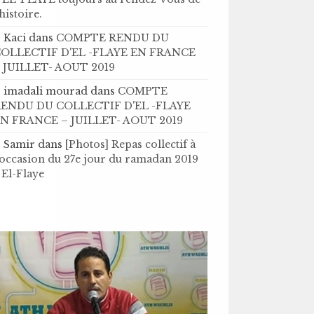
’histoire .
Kaci
dans
COMPTE RENDU DU
OLLECTIF D'EL -FLAYE EN FRANCE
 JUILLET- AOUT 2019
imadali mourad
dans
COMPTE
ENDU DU COLLECTIF D'EL -FLAYE
N FRANCE – JUILLET- AOUT 2019
Samir
dans
[Photos] Repas collectif à
'occasion du 27e jour du ramadan 2019
 El-Flaye