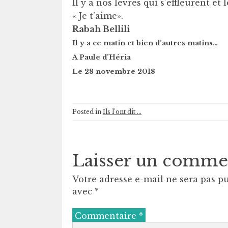
Il y a nos lèvres qui s’effleurent et
« Je t’aime».
Rabah Bellili
Il y a ce matin et bien d’autres matins…
A Paule d’Héria
Le 28 novembre 2018
Posted in
Ils l'ont dit ...
Laisser un comme
Votre adresse e-mail ne sera pas pu
avec
*
Commentaire
*