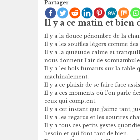
Partager
Il y a ce matin et bien
Il y a la douce pénombre de la cha
Il y a les souffles légers comme de
Il y a la quiétude calme et tranqu
nous donnent l’air de somnambule
Il y a les bols fumants sur la table 
machinalement.
Il y a ce plaisir de se faire face as
Il y a ces moments où l’on parle de
ceux qui comptent.
Il y a cet instant que j’aime tant, ju
Il y a les regards et les sourires c
Il y a tous ces petits gestes quotid
besoin et qui font tant de bien.