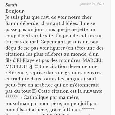
janvier 24, 2011
Smaïl
Bonjour,
Je suis plus que ravi de voir notre cher
Samir déborder d’autant d’idées. Il ne se
passe pas un jour sans que je ne jette un
coup d’oeil sur le site. Un peu de culture ne
fait pas de mal. Cependant, je suis un peu
déçu de ne pas voir figurer (en tête) une des
citations les plus célèbres au monde, d’un
fils d’El-Flaye et pas des moindres: MARCEL
MOULOUDJI !!! Une citation devenue une
référence, reprise dans de grandes oeuvres
et traduite dans toutes les langues ( sauf
peut-être en arabe,ce qui ne m’étonnerait
pas du tout !!!) Cette citation est la suivante:
****** » Catholique par ma mère,
musulman par mon père, un peu juif par
mon fils…et athéee, grâce à Dieu ».******