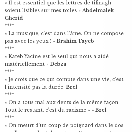
« Il est essentiel que les lettres de tifinagh
soient lisibles sur mes toiles »
Abdelmalek
Cherid
****
« La musique, c’est dans l’âme. On ne compose
pas avec les yeux ! »
Brahim Tayeb
****
« Kateb Yacine est le seul qui nous a aidé
matériellement »
Debza
****
« Je crois que ce qui compte dans une vie, c’est
l’intensité pas la durée.
Brel
****
« On a tous mal aux dents de la même façon.
Tout le restant, c’est du racisme » »
Brel
****
« On meurt d’un coup de poignard dans le dos