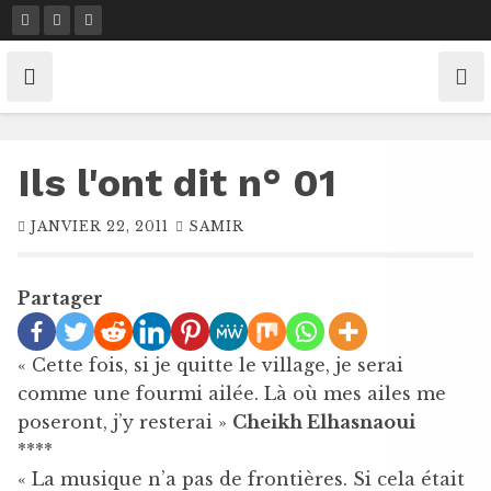
Skip
to
content
Ils l'ont dit n° 01
JANVIER 22, 2011
SAMIR
Partager
« Cette fois, si je quitte le village, je serai
comme une fourmi ailée. Là où mes ailes me
poseront, j’y resterai »
Cheikh Elhasnaoui
****
« La musique n’a pas de frontières. Si cela était