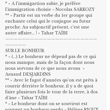
* « A l’immigartion subie, je préfère
l’immigration choisie » Nocolas SARKOZY
** « Partir est un verbe du 1er groupe qui
enchante celui qui le conjugue au futur
proche. Au subjonctif présent, c’est une
autre affaire… ! » Tahar TAÏBI
——————————————————————
—————
SUR LE BONHEUR
* « (…) Le bonheur ne dépend pas de ce qui
nous manque, mais de la façon dont nous
nous servons de ce que nous avons »
Arnaud DESJARDINS
** « Avec le fagot d’années qu’on est prêts à
courrir dérrière le bonheur, il y a de quoi
faire plusieurs fois le tour de la terre, à dos
d’âne » Tahar TAÏBI
* « Le bonheur dont on se souvient est
souvent un bonheur perdu » Hélène RIOUX