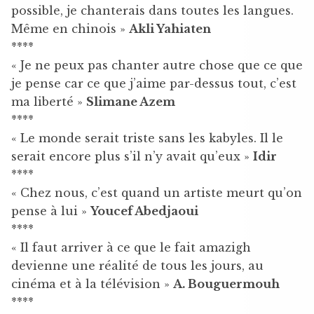
possible, je chanterais dans toutes les langues.
Même en chinois »
Akli Yahiaten
****
« Je ne peux pas chanter autre chose que ce que
je pense car ce que j’aime par-dessus tout, c’est
ma liberté »
Slimane Azem
****
« Le monde serait triste sans les kabyles. Il le
serait encore plus s’il n’y avait qu’eux »
Idir
****
« Chez nous, c’est quand un artiste meurt qu’on
pense à lui »
Youcef Abedjaoui
****
« Il faut arriver à ce que le fait amazigh
devienne une réalité de tous les jours, au
cinéma et à la télévision »
A. Bouguermouh
****