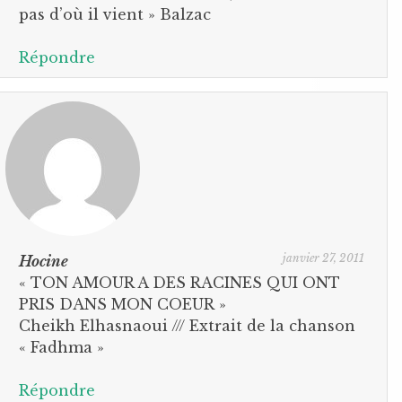
pas d’où il vient » Balzac
Répondre
janvier 27, 2011
Hocine
« TON AMOUR A DES RACINES QUI ONT
PRIS DANS MON COEUR »
Cheikh Elhasnaoui /// Extrait de la chanson
« Fadhma »
Répondre