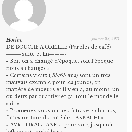
janvier 28, 2011
Hocine
DE BOUCHE A OREILLE (Paroles de café)
———Suite et fin———-
« Soit on a changé d’époque, soit l’époque
nous a changés »
« Certains vieux ( 55/65 ans) sont un très
mauvais exemple pour les jeunes, en
matière de moeurs et il y en a, au moins, un
ou deux par quartier et ça ,tout le monde le
sait »
« Promenez-vous un peu à travers champs,
faites un tour du côté de « AKKACHI »,
« AVRID IRAGUANE »…pour voir, jusqu’où
leflaye est tombé bas »