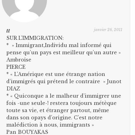
janvier 26, 2011
tt
SUR L’IMMIGRATION:
* » Immigrant,Individu mal informé qui
pense qu’un pays est meilleur qu’un autre »
Ambroise
PIERCE
* « L’Amérique est une étrange nation
d’immigrés qui prétend le contraire » Junot
DIAZ
* « Quiconque a le malheur d’immigrer une
fois -une seule-! restera toujours métèque
toute sa vie, et étranger partout, même
dans son opays d’origine. C’est notre
malédiction à nous, immigrants »
Pan BOUYAKAS