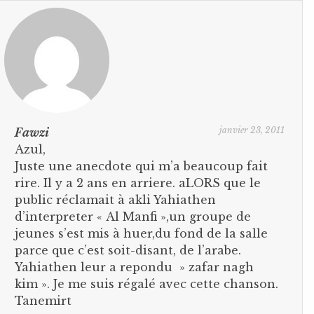
janvier 23, 2011
Fawzi
Azul,
Juste une anecdote qui m’a beaucoup fait
rire. Il y a 2 ans en arriere. aLORS que le
public réclamait à akli Yahiathen
d’interpreter « Al Manfi »,un groupe de
jeunes s’est mis à huer,du fond de la salle
parce que c’est soit-disant, de l’arabe.
Yahiathen leur a repondu » zafar nagh
kim ». Je me suis régalé avec cette chanson.
Tanemirt