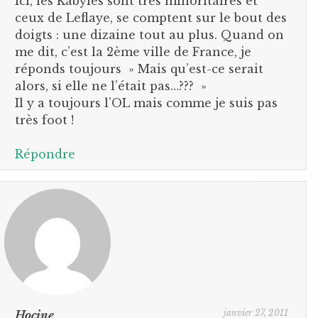
Ici, les Kabyles sont très minoritaires et
ceux de Leflaye, se comptent sur le bout des
doigts : une dizaine tout au plus. Quand on
me dit, c’est la 2ème ville de France, je
réponds toujours » Mais qu’est-ce serait
alors, si elle ne l’était pas…??? »
Il y a toujours l’OL mais comme je suis pas
très foot !
Répondre
janvier 27, 2011
Hocine