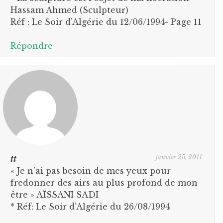
Hassam Ahmed (Sculpteur)
Réf : Le Soir d’Algérie du 12/06/1994- Page 11
Répondre
janvier 25, 2011
tt
« Je n’ai pas besoin de mes yeux pour
fredonner des airs au plus profond de mon
être » AÏSSANI SADI
* Réf: Le Soir d’Algérie du 26/08/1994