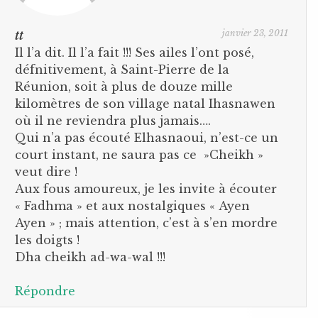
janvier 23, 2011
tt
Il l’a dit. Il l’a fait !!! Ses ailes l’ont posé,
défnitivement, à Saint-Pierre de la
Réunion, soit à plus de douze mille
kilomètres de son village natal Ihasnawen
où il ne reviendra plus jamais….
Qui n’a pas écouté Elhasnaoui, n’est-ce un
court instant, ne saura pas ce »Cheikh »
veut dire !
Aux fous amoureux, je les invite à écouter
« Fadhma » et aux nostalgiques « Ayen
Ayen » ; mais attention, c’est à s’en mordre
les doigts !
Dha cheikh ad-wa-wal !!!
Répondre