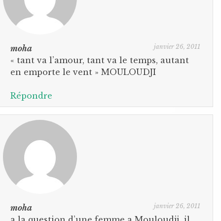
janvier 26, 2011
moha
« tant va l’amour, tant va le temps, autant
en emporte le vent » MOULOUDJI
Répondre
janvier 26, 2011
moha
a la question d’une femme a Mouloudji, il