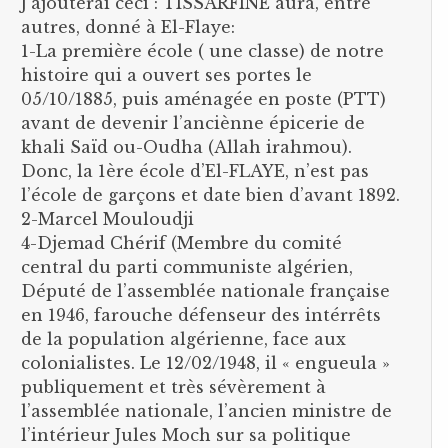
J’ajouterai ceci : TISSARFINE aura, entre
autres, donné à El-Flaye:
1-La première école ( une classe) de notre
histoire qui a ouvert ses portes le
05/10/1885, puis aménagée en poste (PTT)
avant de devenir l’anciènne épicerie de
khali Saïd ou-Oudha (Allah irahmou).
Donc, la 1ère école d’El-FLAYE, n’est pas
l’école de garçons et date bien d’avant 1892.
2-Marcel Mouloudji
4-Djemad Chérif (Membre du comité
central du parti communiste algérien,
Député de l’assemblée nationale française
en 1946, farouche défenseur des intérrêts
de la population algérienne, face aux
colonialistes. Le 12/02/1948, il « engueula »
publiquement et très sévèrement à
l’assemblée nationale, l’ancien ministre de
l’intérieur Jules Moch sur sa politique