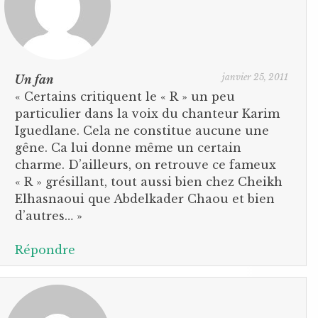
janvier 25, 2011
Un fan
« Certains critiquent le « R » un peu
particulier dans la voix du chanteur Karim
Iguedlane. Cela ne constitue aucune une
gêne. Ca lui donne même un certain
charme. D’ailleurs, on retrouve ce fameux
« R » grésillant, tout aussi bien chez Cheikh
Elhasnaoui que Abdelkader Chaou et bien
d’autres… »
Répondre