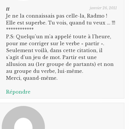
janvier 26, 2011
tt
Je ne la connaissais pas celle-la, Radmo !
Elle est superbe. Tu vois, quand tu veux … !!!
************
P.S: Quelqu’un m’a appelé toute à l’heure,
pour me corriger sur le verbe « partir ».
Seulement voilà, dans cette citation, il
s’agit d’un jeu de mot. Partir est une
allusion au (1er groupe de partants) et non
au groupe du verbe, lui-même.
Merci, quand-même.
Répondre