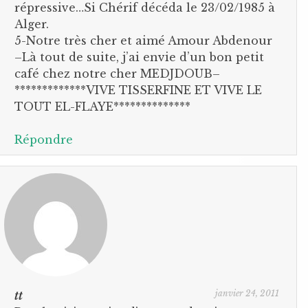
répressive…Si Chérif décéda le 23/02/1985 à
Alger.
5-Notre très cher et aimé Amour Abdenour
–Là tout de suite, j’ai envie d’un bon petit
café chez notre cher MEDJDOUB–
*************VIVE TISSERFINE ET VIVE LE
TOUT EL-FLAYE**************
Répondre
janvier 24, 2011
tt