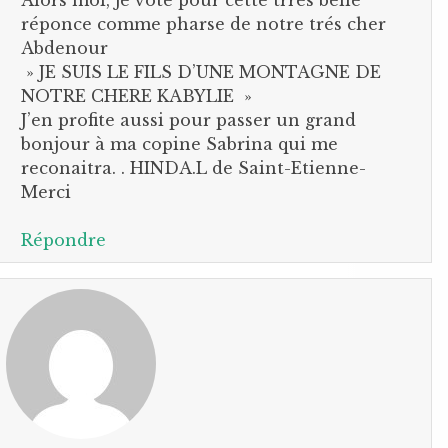
Alors moi, je vote pour cette trrés belle
réponce comme pharse de notre trés cher
Abdenour
» JE SUIS LE FILS D’UNE MONTAGNE DE
NOTRE CHERE KABYLIE »
J’en profite aussi pour passer un grand
bonjour à ma copine Sabrina qui me
reconaitra. . HINDA.L de Saint-Etienne-
Merci
Répondre