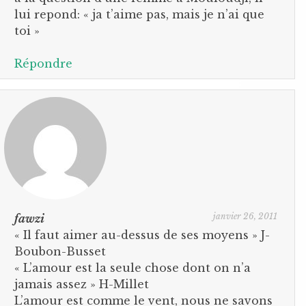
lui repond: « ja t’aime pas, mais je n’ai que
toi »
Répondre
janvier 26, 2011
fawzi
« Il faut aimer au-dessus de ses moyens » J-
Boubon-Busset
« L’amour est la seule chose dont on n’a
jamais assez » H-Millet
L’amour est comme le vent, nous ne savons