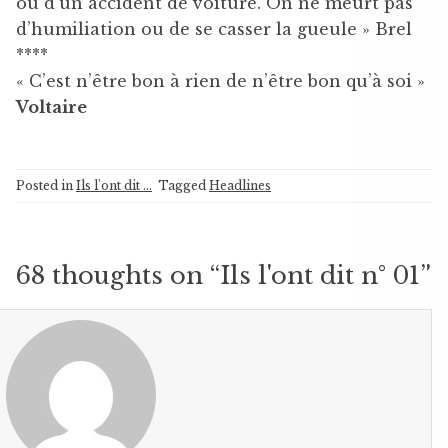
ou d’un accident de voiture. On ne meurt pas
d’humiliation ou de se casser la gueule » Brel
****
« C’est n’être bon à rien de n’être bon qu’à soi »
Voltaire
Posted in
Ils l'ont dit ...
Tagged
Headlines
68 thoughts on “
Ils l'ont dit n° 01
”