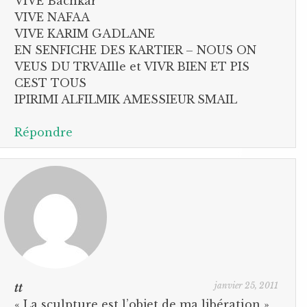
VIVE Bachkar
VIVE NAFAA
VIVE KARIM GADLANE
EN SENFICHE DES KARTIER – NOUS ON
VEUS DU TRVAIlle et VIVR BIEN ET PIS
CEST TOUS
IPIRIMI ALFILMIK AMESSIEUR SMAIL
Répondre
janvier 25, 2011
tt
« La sculpture est l’objet de ma libération »