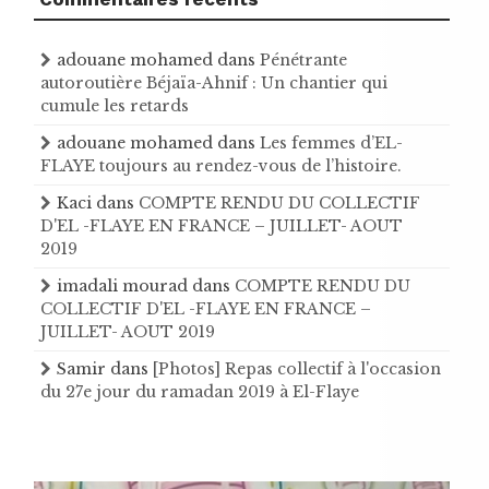
adouane mohamed
dans
Pénétrante
autoroutière Béjaïa-Ahnif : Un chantier qui
cumule les retards
adouane mohamed
dans
Les femmes d’EL-
FLAYE toujours au rendez-vous de l’histoire .
Kaci
dans
COMPTE RENDU DU COLLECTIF
D'EL -FLAYE EN FRANCE – JUILLET- AOUT
2019
imadali mourad
dans
COMPTE RENDU DU
COLLECTIF D'EL -FLAYE EN FRANCE –
JUILLET- AOUT 2019
Samir
dans
[Photos] Repas collectif à l'occasion
du 27e jour du ramadan 2019 à El-Flaye