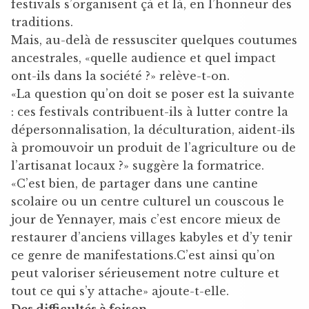
festivals s’organisent çà et là, en l’honneur des
traditions.
Mais, au-delà de ressusciter quelques coutumes
ancestrales, «quelle audience et quel impact
ont-ils dans la société ?» relève-t-on.
«La question qu’on doit se poser est la suivante
: ces festivals contribuent-ils à lutter contre la
dépersonnalisation, la déculturation, aident-ils
à promouvoir un produit de l’agriculture ou de
l’artisanat locaux ?» suggère la formatrice.
«C’est bien, de partager dans une cantine
scolaire ou un centre culturel un couscous le
jour de Yennayer, mais c’est encore mieux de
restaurer d’anciens villages kabyles et d’y tenir
ce genre de manifestations.C’est ainsi qu’on
peut valoriser sérieusement notre culture et
tout ce qui s’y attache» ajoute-t-elle.
Des difficultés à foison