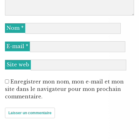
Nom
*
E-mail
*
Site web
Enregistrer mon nom, mon e-mail et mon
site dans le navigateur pour mon prochain
commentaire.