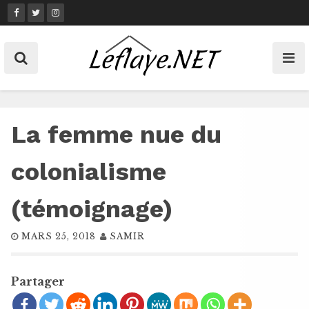
Skip
to
content
La femme nue du
colonialisme
(témoignage)
MARS 25, 2018
SAMIR
Partager