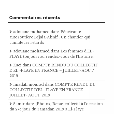
Commentaires récents
adouane mohamed
dans
Pénétrante
autoroutière Béjaïa-Ahnif : Un chantier qui
cumule les retards
adouane mohamed
dans
Les femmes d’EL-
FLAYE toujours au rendez-vous de l’histoire .
Kaci
dans
COMPTE RENDU DU COLLECTIF
D'EL -FLAYE EN FRANCE – JUILLET- AOUT
2019
imadali mourad
dans
COMPTE RENDU DU
COLLECTIF D'EL -FLAYE EN FRANCE –
JUILLET- AOUT 2019
Samir
dans
[Photos] Repas collectif à l'occasion
du 27e jour du ramadan 2019 à El-Flaye