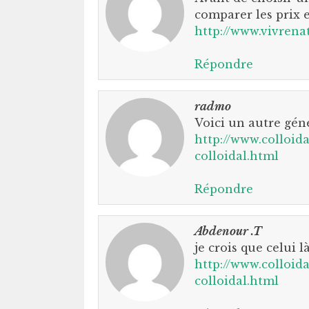
comparer les prix e
http://www.vivrena
Répondre
radmo
Voici un autre géné
http://www.colloid
colloidal.html
Répondre
Abdenour .T
je crois que celui l
http://www.colloid
colloidal.html