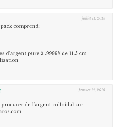
juillet 11, 2013
e pack comprend:
des d’argent pure à .9999% de 11.5 cm
lisation
janvier 14, 2016
l
e procurer de l’argent colloïdal sur
haros.com