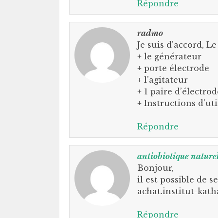
Répondre
radmo
Je suis d’accord, L
+ le générateur
+ porte électrode
+ l’agitateur
+ 1 paire d’électro
+ Instructions d’uti
Répondre
antiobiotique nature
Bonjour,
il est possible de s
achat.institut-kat
Répondre