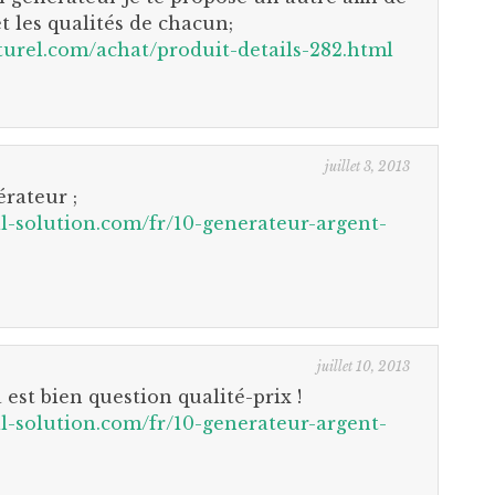
t les qualités de chacun;
turel.com/achat/produit-details-282.html
juillet 3, 2013
rateur ;
al-solution.com/fr/10-generateur-argent-
juillet 10, 2013
à est bien question qualité-prix !
al-solution.com/fr/10-generateur-argent-