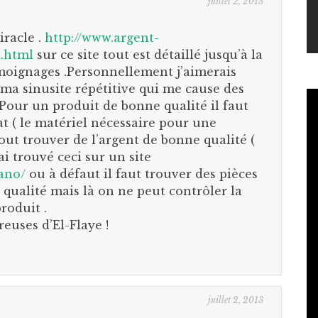
juillet 2, 2013
racle .
http://www.argent-
x.html
sur ce site tout est détaillé jusqu’à la
émoignages .Personnellement j’aimerais
 ma sinusite répétitive qui me cause des
Pour un produit de bonne qualité il faut
t ( le matériel nécessaire pour une
tout trouver de l’argent de bonne qualité (
’ai trouvé ceci sur un site
rano/
ou à défaut il faut trouver des pièces
qualité mais là on ne peut contrôler la
roduit .
euses d’El-Flaye !
juillet 2, 2013