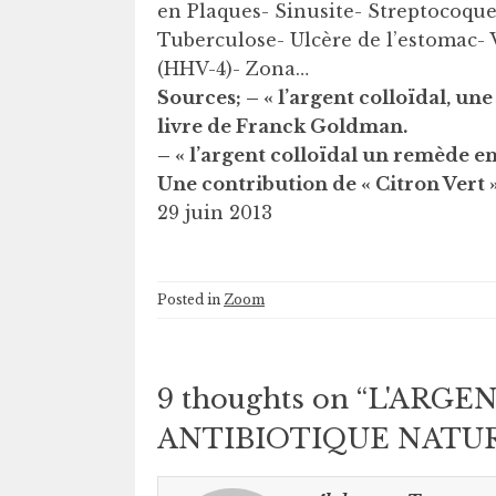
en Plaques- Sinusite- Streptocoque
Tuberculose- Ulcère de l’estomac- V
(HHV-4)- Zona…
Sources; – « l’argent colloïdal, un
livre de Franck Goldman.
– « l’argent colloïdal un remède en
Une contribution de « Citron Vert 
29 juin 2013
Posted in
Zoom
9 thoughts on “
L'ARGE
ANTIBIOTIQUE NATU