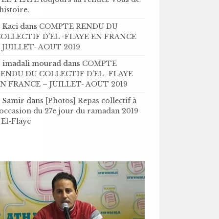
’histoire .
Kaci
dans
COMPTE RENDU DU
OLLECTIF D'EL -FLAYE EN FRANCE
 JUILLET- AOUT 2019
imadali mourad
dans
COMPTE
ENDU DU COLLECTIF D'EL -FLAYE
N FRANCE – JUILLET- AOUT 2019
Samir
dans
[Photos] Repas collectif à
'occasion du 27e jour du ramadan 2019
 El-Flaye