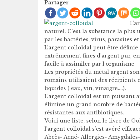
Partager
L’a
naturel. C’est la substance la plus
par les bactéries, virus, parasites 
L’argent colloïdal peut être défin
extrêmement fines d’argent pur, en 
facile à assimiler par l’organisme.
Les propriétés du métal argent sont
romains utilisaient des récipients 
liquides ( eau, vin, vinaigre….).
L’argent colloïdal est un puissant a
élimine un grand nombre de bactér
résistantes aux antibiotiques.
Voici une liste, selon le livre de 
l’argent colloïdal s’est avéré efficace
Abcès- Acné- Allergies- Amygdales-