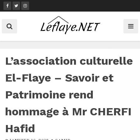
Skip
to
content
L’association culturelle
El-Flaye – Savoir et
Patrimoine rend
hommage à Mr CHERFI
Hafid