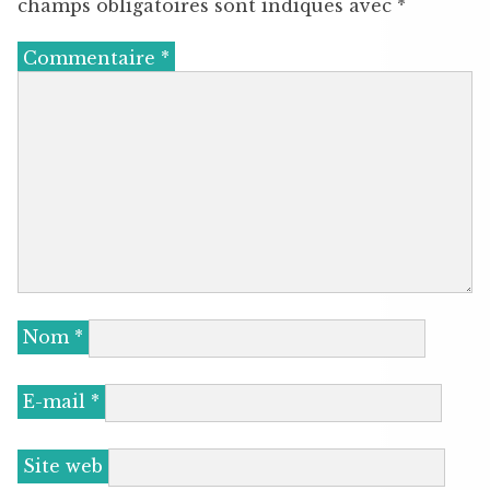
champs obligatoires sont indiqués avec
*
Commentaire
*
Nom
*
E-mail
*
Site web