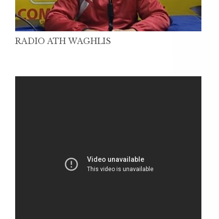
RADIO ATH WAGHLIS