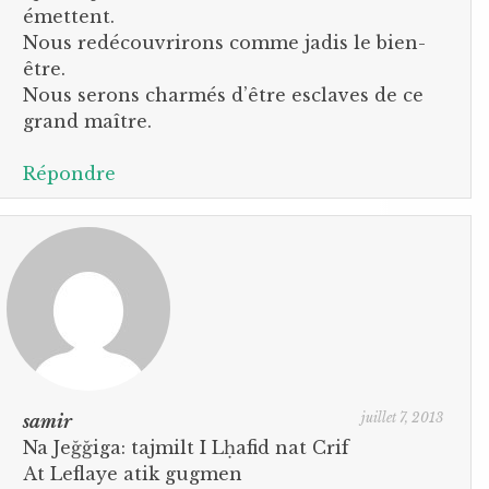
émettent.
Nous redécouvrirons comme jadis le bien-
être.
Nous serons charmés d’être esclaves de ce
grand maître.
Répondre
juillet 7, 2013
samir
Na Jeğğiga: tajmilt I Lḥafid nat Crif
At Leflaye atik gugmen