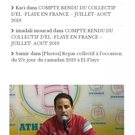
Kaci
dans
COMPTE RENDU DU COLLECTIF
D'EL -FLAYE EN FRANCE – JUILLET- AOUT
2019
imadali mourad
dans
COMPTE RENDU DU
COLLECTIF D'EL -FLAYE EN FRANCE –
JUILLET- AOUT 2019
Samir
dans
[Photos] Repas collectif à l'occasion
du 27e jour du ramadan 2019 à El-Flaye