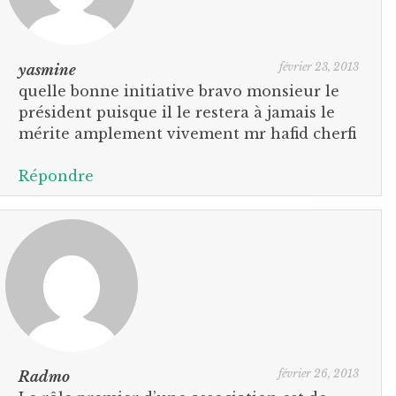
février 23, 2013
yasmine
quelle bonne initiative bravo monsieur le
président puisque il le restera à jamais le
mérite amplement vivement mr hafid cherfi
Répondre
février 26, 2013
Radmo