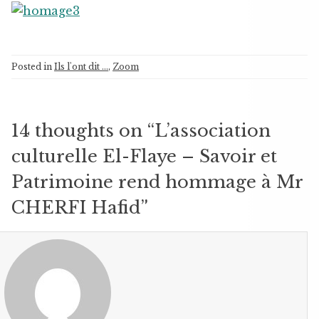
Posted in
Ils l'ont dit ...
,
Zoom
14 thoughts on “
L’association
culturelle El-Flaye – Savoir et
Patrimoine rend hommage à Mr
CHERFI Hafid
”