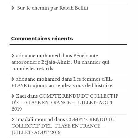
Sur le chemin par Rabah Bellili
Commentaires récents
adouane mohamed
dans
Pénétrante
autoroutière Béjaïa-Ahnif : Un chantier qui
cumule les retards
adouane mohamed
dans
Les femmes d’EL-
FLAYE toujours au rendez-vous de l’histoire .
Kaci
dans
COMPTE RENDU DU COLLECTIF
D'EL -FLAYE EN FRANCE – JUILLET- AOUT
2019
imadali mourad
dans
COMPTE RENDU DU
COLLECTIF D'EL -FLAYE EN FRANCE –
JUILLET- AOUT 2019