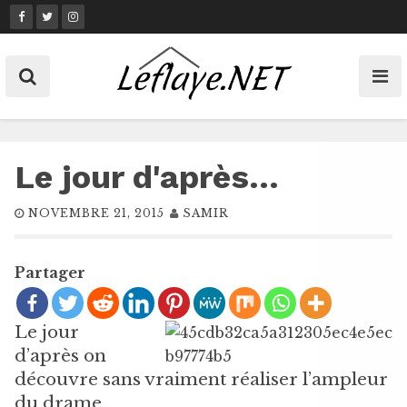
Skip
to
content
Le jour d'après…
NOVEMBRE 21, 2015
SAMIR
Partager
Le jour
d’après on
découvre sans vraiment réaliser l’ampleur
du drame.