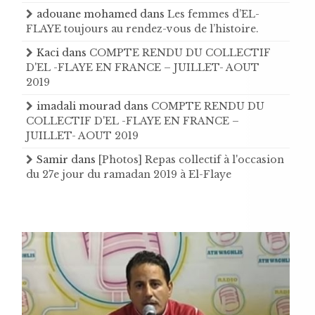
adouane mohamed
dans
Les femmes d’EL-
FLAYE toujours au rendez-vous de l’histoire .
Kaci
dans
COMPTE RENDU DU COLLECTIF
D'EL -FLAYE EN FRANCE – JUILLET- AOUT
2019
imadali mourad
dans
COMPTE RENDU DU
COLLECTIF D'EL -FLAYE EN FRANCE –
JUILLET- AOUT 2019
Samir
dans
[Photos] Repas collectif à l'occasion
du 27e jour du ramadan 2019 à El-Flaye