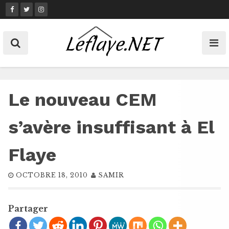
Skip
to
content
Le nouveau CEM
s’avère insuffisant à El
Flaye
OCTOBRE 18, 2010
SAMIR
Partager