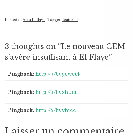
Posted in
Actu Leflaye
Tagged
featured
3 thoughts on “
Le nouveau CEM
s’avère insuffisant à El Flaye
”
Pingback:
http://%/bvyqwet4
Pingback:
http://%/bvxhuet
Pingback:
http://%/bvyfdee
Laisser un commentaire