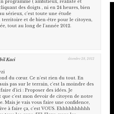
un programme ( ambitieux, réaliste et
cliquant des doigts , ni en 24 heures, bien
 au sérieux, c’est toute une étude
erritoire et de bien-être pour le citoyen,
ée, tout au long de l’année 2012.
décembre 28, 2012
bil Kaci
zi
ond du cœur. Ce n’est rien du tout. En
suis pas sur le terrain, c’est la moindre des
aire d’ici : Proposer des idées. Je
 que c’est mon devoir de citoyen de notre
ye. Mais je vais vous faire une confidence,
ive à faire ça, c’est VOUS. Ehhhhhhhhhh