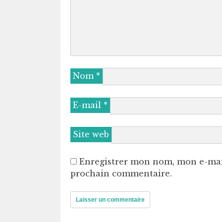
Nom
*
E-mail
*
Site web
Enregistrer mon nom, mon e-mai
prochain commentaire.