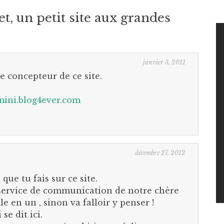
et, un petit site aux grandes
janvier 3, 2011
e concepteur de ce site.
mini.blog4ever.com
décembre 27, 2012
que tu fais sur ce site.
 service de communication de notre chère
le en un , sinon va falloir y penser !
 se dit ici.