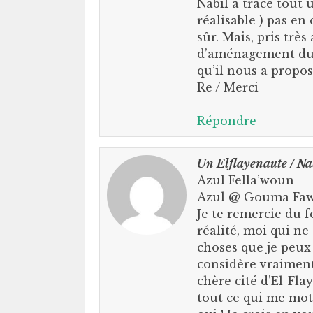
Nabil a tracé tout 
réalisable ) pas en 
sûr. Mais, pris très
d’aménagement du t
qu’il nous a propos
Re / Merci
Répondre
Un Elflayenaute / Na
Azul Fella’woun
Azul @ Gouma Faw
Je te remercie du f
réalité, moi qui ne 
choses que je peux f
considère vraiment
chère cité d’El-Fla
tout ce qui me mot