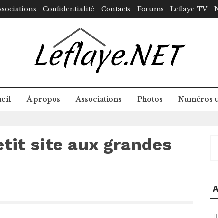
ssociations
Confidentialité
Contacts
Forums
Leflaye TV
N
eil
À propos
Associations
Photos
Numéros u
etit site aux grandes
R
A