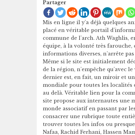
Partager
Mis en ligne il y’a déjà quelques ann
placé en véritable portail d’inform
commune de l’arch. Ath Waghlis, en
équipe, à la volonté très farouche, 
informations diverses, n’arrête pa
Même si le site est initialement déd
de la région, n’empêche qu’avec le
dernier est, en fait, un miroir et u
mondiale pour toutes les localité
au delà. Véritable lien pour la comm
site propose aux internautes une mu
monde associatif en passant par les 
consacrer une rubrique toute entièr
trouver toutes les infos ou presqu
Nafaa, Rachid Ferhani, Hassen Ma