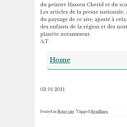
du peintre Hassen Cherid et du s
Les articles de la presse nationale, r
du paysage de ce site; ajouté à cel
des enfants de la région et des nos
planète notamment.
A.T .
Home
03 01 2011
Posted in
Notre site
Tagged
Headlines