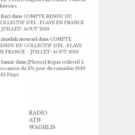
’histoire .
Kaci
dans
COMPTE RENDU DU
OLLECTIF D'EL -FLAYE EN FRANCE
 JUILLET- AOUT 2019
imadali mourad
dans
COMPTE
ENDU DU COLLECTIF D'EL -FLAYE
N FRANCE – JUILLET- AOUT 2019
Samir
dans
[Photos] Repas collectif à
'occasion du 27e jour du ramadan 2019
 El-Flaye
RADIO
ATH
WAGHLIS