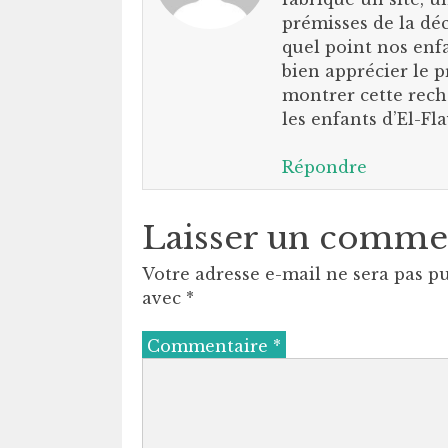
prémisses de la dé
quel point nos enfa
bien apprécier le p
montrer cette rech
les enfants d’El-Fl
Répondre
Laisser un comme
Votre adresse e-mail ne sera pas pu
avec
*
Commentaire
*