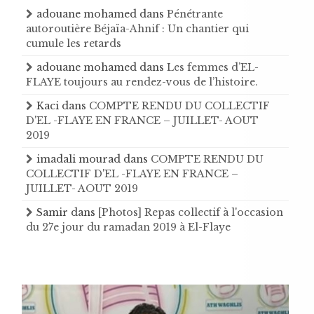
adouane mohamed
dans
Pénétrante
autoroutière Béjaïa-Ahnif : Un chantier qui
cumule les retards
adouane mohamed
dans
Les femmes d’EL-
FLAYE toujours au rendez-vous de l’histoire .
Kaci
dans
COMPTE RENDU DU COLLECTIF
D'EL -FLAYE EN FRANCE – JUILLET- AOUT
2019
imadali mourad
dans
COMPTE RENDU DU
COLLECTIF D'EL -FLAYE EN FRANCE –
JUILLET- AOUT 2019
Samir
dans
[Photos] Repas collectif à l'occasion
du 27e jour du ramadan 2019 à El-Flaye