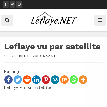
Skip
to
content
Leflaye vu par satellite
OCTOBRE 18, 2010
SAMIR
Partager
Leflaye vu par satellite