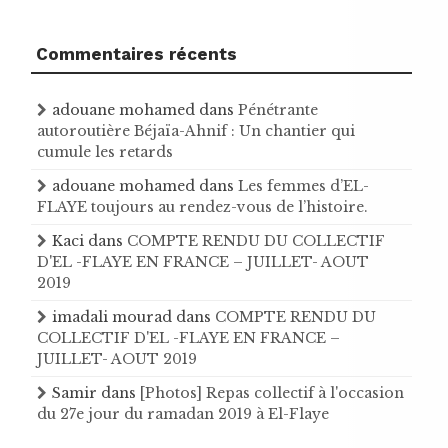
Commentaires récents
adouane mohamed
dans
Pénétrante
autoroutière Béjaïa-Ahnif : Un chantier qui
cumule les retards
adouane mohamed
dans
Les femmes d’EL-
FLAYE toujours au rendez-vous de l’histoire .
Kaci
dans
COMPTE RENDU DU COLLECTIF
D'EL -FLAYE EN FRANCE – JUILLET- AOUT
2019
imadali mourad
dans
COMPTE RENDU DU
COLLECTIF D'EL -FLAYE EN FRANCE –
JUILLET- AOUT 2019
Samir
dans
[Photos] Repas collectif à l'occasion
du 27e jour du ramadan 2019 à El-Flaye