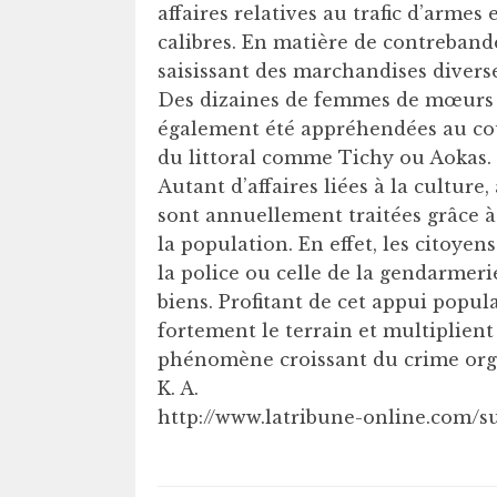
affaires relatives au trafic d’armes
calibres. En matière de contreband
saisissant des marchandises diverse
Des dizaines de femmes de mœurs l
également été appréhendées au co
du littoral comme Tichy ou Aokas.
Autant d’affaires liées à la culture
sont annuellement traitées grâce 
la population. En effet, les citoyen
la police ou celle de la gendarmerie
biens. Profitant de cet appui popula
fortement le terrain et multiplient
phénomène croissant du crime org
K. A.
http://www.latribune-online.com/