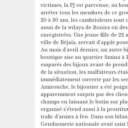
victimes, la PJ est parvenue, au bo
arrêter tous les membres de ce gro
20 à 30 ans, les cambrioleurs sont
aussi de la wilaya de Bouira où des
enregistrées. Une jeune fille de 22
ville de Béjaïa, servait d’appât pour 
Au mois d’avril dernier, un autre bi
boutique sise au quartier Smina à 
emparés des bijoux avant de prendr
de la situation, les malfaiteurs éta
immédiatement ouverte par les ser
Amirouche, le bijoutier a été poign
apparemment surpris par des clients
champs en laissant le butin sur pl
organisé s’étend aussi à la prostitu
trafic d’armes à feu. Dans son bila
Gendarmerie nationale avait saisi 2 