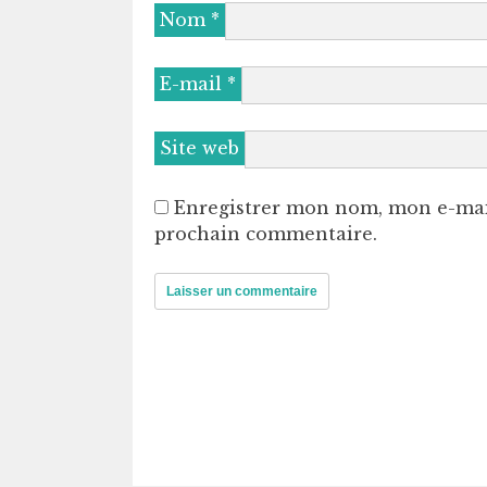
Nom
*
E-mail
*
Site web
Enregistrer mon nom, mon e-mai
prochain commentaire.