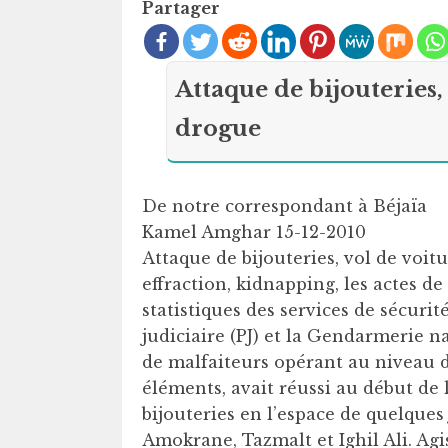
Partager
Attaque de bijouteries,
drogue
De notre correspondant à Béjaïa
Kamel Amghar 15-12-2010
Attaque de bijouteries, vol de voitu
effraction, kidnapping, les actes d
statistiques des services de sécurit
judiciaire (PJ) et la Gendarmerie 
de malfaiteurs opérant au niveau d
éléments, avait réussi au début de
bijouteries en l’espace de quelques 
Amokrane, Tazmalt et Ighil Ali. Ag