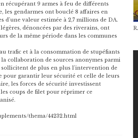
 en récupérant 9 armes à feu de différents
e, les gendarmes ont bouclé 8 affaires en
s d’une valeur estimée à 2,7 millions de DA.
égères, dénoncées par des riverains, ont
R
urs de la même période dans les communes
, au trafic et à la consommation de stupéfiants
à la collaboration de sources anonymes parmi
s sollicitent de plus en plus l’intervention de
 pour garantir leur sécurité et celle de leurs
ire, les forces de sécurité investissent
 les coups de filet pour réprimer ce
anisé.
suplements/thema/44232.html