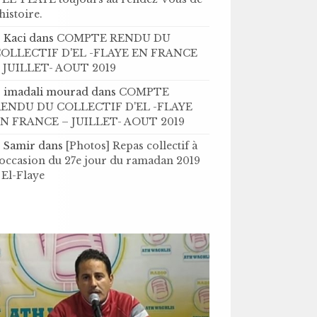
’histoire .
Kaci
dans
COMPTE RENDU DU
OLLECTIF D'EL -FLAYE EN FRANCE
 JUILLET- AOUT 2019
imadali mourad
dans
COMPTE
ENDU DU COLLECTIF D'EL -FLAYE
N FRANCE – JUILLET- AOUT 2019
Samir
dans
[Photos] Repas collectif à
'occasion du 27e jour du ramadan 2019
 El-Flaye