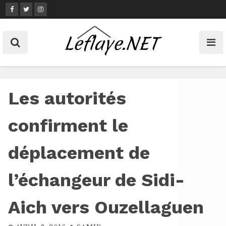
Skip
to
content
Les autorités
confirment le
déplacement de
l’échangeur de Sidi-
Aich vers Ouzellaguen