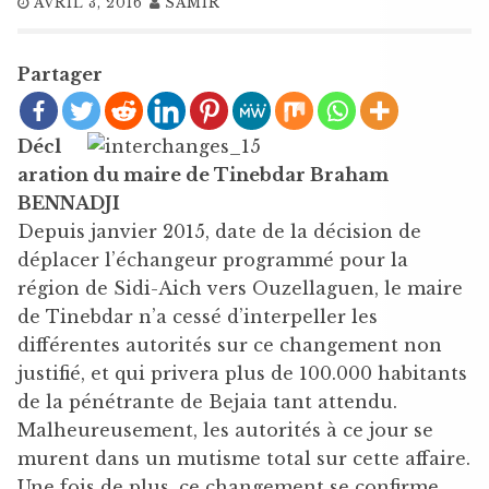
AVRIL 3, 2016
SAMIR
Partager
Décl
aration du maire de Tinebdar Braham
BENNADJI
Depuis janvier 2015, date de la décision de
déplacer l’échangeur programmé pour la
région de Sidi-Aich vers Ouzellaguen, le maire
de Tinebdar n’a cessé d’interpeller les
différentes autorités sur ce changement non
justifié, et qui privera plus de 100.000 habitants
de la pénétrante de Bejaia tant attendu.
Malheureusement, les autorités à ce jour se
murent dans un mutisme total sur cette affaire.
Une fois de plus, ce changement se confirme,