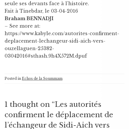
seule ses devants face à l’histoire.
Fait à Tinebdar, le 03-04-2016
Braham BENNADJI
– See more at:
https://www.kabyle.com/autorites-confirment-
deplacement-lechangeur-sidi-aich-vers-
ouzellaguen-25382-
03042016#sthash.9h4X572M.dpuf
Posted in
Echos de la Soummam
1 thought on “
Les autorités
confirment le déplacement de
l’échangeur de Sidi-Aich vers