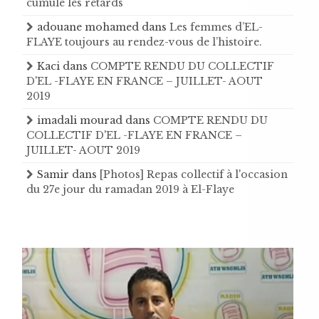
cumule les retards
adouane mohamed
dans
Les femmes d’EL-
FLAYE toujours au rendez-vous de l’histoire .
Kaci
dans
COMPTE RENDU DU COLLECTIF
D'EL -FLAYE EN FRANCE – JUILLET- AOUT
2019
imadali mourad
dans
COMPTE RENDU DU
COLLECTIF D'EL -FLAYE EN FRANCE –
JUILLET- AOUT 2019
Samir
dans
[Photos] Repas collectif à l'occasion
du 27e jour du ramadan 2019 à El-Flaye