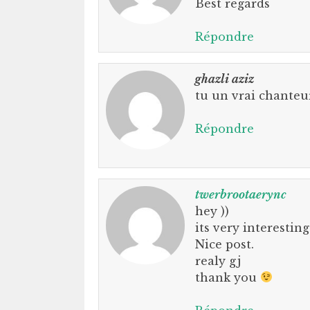
Best regards
Répondre
ghazli aziz
tu un vrai chanteu
Répondre
twerbrootaerync
hey ))
its very interesting
Nice post.
realy gj
thank you