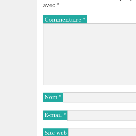
avec
*
Commentaire
*
Nom
*
E-mail
*
Site web