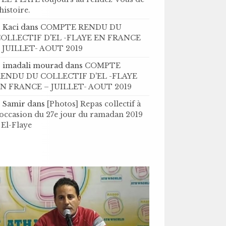
’histoire .
Kaci
dans
COMPTE RENDU DU
OLLECTIF D'EL -FLAYE EN FRANCE
 JUILLET- AOUT 2019
imadali mourad
dans
COMPTE
ENDU DU COLLECTIF D'EL -FLAYE
N FRANCE – JUILLET- AOUT 2019
Samir
dans
[Photos] Repas collectif à
'occasion du 27e jour du ramadan 2019
 El-Flaye