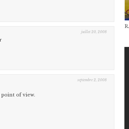
R
juillet 20, 2008
r
septembre 2, 2008
 point of view.