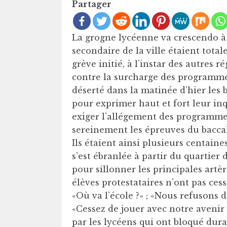
Partager
La grogne lycéenne va crescendo à 
secondaire de la ville étaient tot
grève initié, à l’instar des autres 
contre la surcharge des programmes
déserté dans la matinée d’hier les b
pour exprimer haut et fort leur inq
exiger l’allégement des programme
sereinement les épreuves du bacca
Ils étaient ainsi plusieurs centain
s’est ébranlée à partir du quartier 
pour sillonner les principales artèr
élèves protestataires n’ont pas ces
«Où va l’école ?» ; «Nous refusons d
«Cessez de jouer avec notre avenir 
par les lycéens qui ont bloqué dur