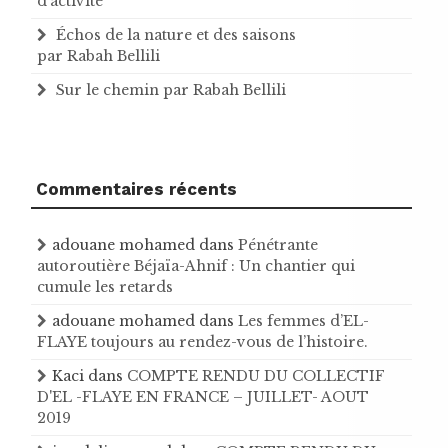
d’activité
Échos de la nature et des saisons
par Rabah Bellili
Sur le chemin par Rabah Bellili
Commentaires récents
adouane mohamed
dans
Pénétrante
autoroutière Béjaïa-Ahnif : Un chantier qui
cumule les retards
adouane mohamed
dans
Les femmes d’EL-
FLAYE toujours au rendez-vous de l’histoire .
Kaci
dans
COMPTE RENDU DU COLLECTIF
D'EL -FLAYE EN FRANCE – JUILLET- AOUT
2019