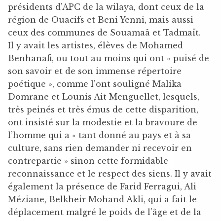
présidents d’APC de la wilaya, dont ceux de la
région de Ouacifs et Beni Yenni, mais aussi
ceux des communes de Souamaâ et Tadmaït.
Il y avait les artistes, élèves de Mohamed
Benhanafi, ou tout au moins qui ont « puisé de
son savoir et de son immense répertoire
poétique », comme l’ont souligné Malika
Domrane et Lounis Ait Menguellet, lesquels,
très peinés et très émus de cette disparition,
ont insisté sur la modestie et la bravoure de
l’homme qui a « tant donné au pays et à sa
culture, sans rien demander ni recevoir en
contrepartie » sinon cette formidable
reconnaissance et le respect des siens. Il y avait
également la présence de Farid Ferragui, Ali
Méziane, Belkheir Mohand Akli, qui a fait le
déplacement malgré le poids de l’âge et de la