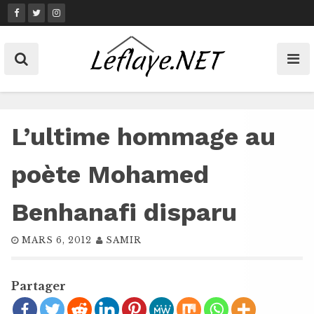
Skip
to
content
L’ultime hommage au
poète Mohamed
Benhanafi disparu
MARS 6, 2012
SAMIR
Partager