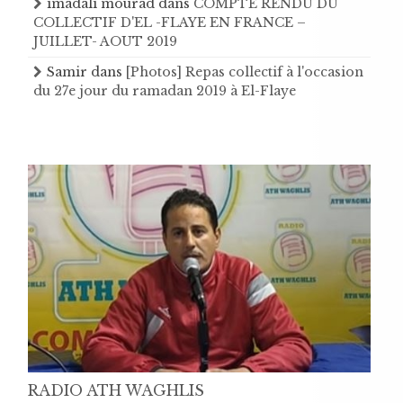
imadali mourad
dans
COMPTE RENDU DU
COLLECTIF D'EL -FLAYE EN FRANCE –
JUILLET- AOUT 2019
Samir
dans
[Photos] Repas collectif à l'occasion
du 27e jour du ramadan 2019 à El-Flaye
RADIO ATH WAGHLIS