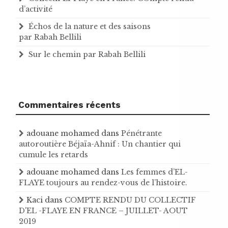
d’activité
Échos de la nature et des saisons
par Rabah Bellili
Sur le chemin par Rabah Bellili
Commentaires récents
adouane mohamed
dans
Pénétrante
autoroutière Béjaïa-Ahnif : Un chantier qui
cumule les retards
adouane mohamed
dans
Les femmes d’EL-
FLAYE toujours au rendez-vous de l’histoire .
Kaci
dans
COMPTE RENDU DU COLLECTIF
D'EL -FLAYE EN FRANCE – JUILLET- AOUT
2019