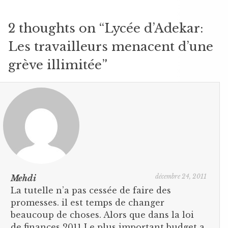
2 thoughts on “
Lycée d’Adekar:
Les travailleurs menacent d’une
grève illimitée
”
décembre 24, 2011
Mehdi
La tutelle n’a pas cessée de faire des
promesses. il est temps de changer
beaucoup de choses. Alors que dans la loi
de finances 2011 Le plus important budget a