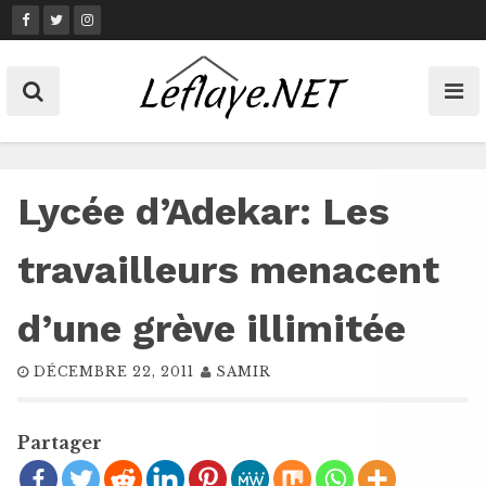
Skip
to
content
Lycée d’Adekar: Les
travailleurs menacent
d’une grève illimitée
DÉCEMBRE 22, 2011
SAMIR
Partager