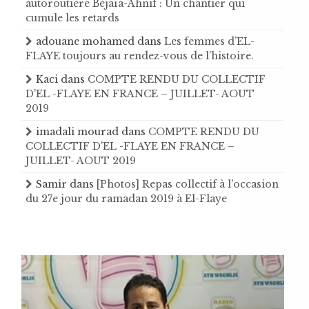
autoroutière Béjaïa-Ahnif : Un chantier qui
cumule les retards
adouane mohamed
dans
Les femmes d’EL-
FLAYE toujours au rendez-vous de l’histoire .
Kaci
dans
COMPTE RENDU DU COLLECTIF
D'EL -FLAYE EN FRANCE – JUILLET- AOUT
2019
imadali mourad
dans
COMPTE RENDU DU
COLLECTIF D'EL -FLAYE EN FRANCE –
JUILLET- AOUT 2019
Samir
dans
[Photos] Repas collectif à l'occasion
du 27e jour du ramadan 2019 à El-Flaye