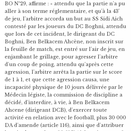
BO N°29, affirme : « attendu que la partie n’a pu
aller à son terme réglementaire, et qu’à la 43’
de jeu, l’arbitre accorda un but au SS Sidi Aich
contesté par les joueurs du DC Boghni, attendu
que lors de cet incident, le dirigeant du DC
Boghni, Ben Belkacem Ahcène, non inscrit sur
la feuille de match, est entré sur l’air de jeu, en
enjambant le grillage, pour agresser l’arbitre
d’un coup de poing, attendu qu’après cette
agression, l’arbitre arrêta la partie sur le score
de 1 à 1, et que cette agression causa, une
incapacité physique de 10 jours délivrée par le
Médecin légiste, la commission de discipline a
décidé, d’interdire, à vie, à Ben Belkacem
Ahcene (dirigeant DCB), d’exercer toute
activité en relation avec le football, plus 30 000
DA d’amende (article 116), ainsi que d’attribuer