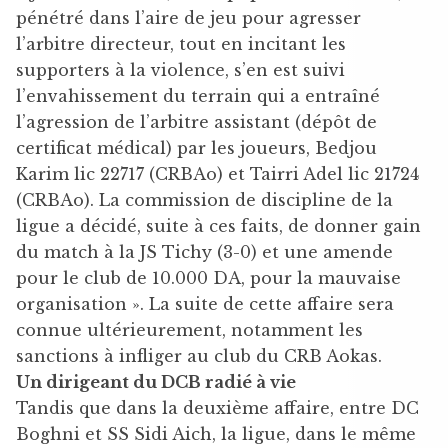
pénétré dans l’aire de jeu pour agresser
l’arbitre directeur, tout en incitant les
supporters à la violence, s’en est suivi
l’envahissement du terrain qui a entraîné
l’agression de l’arbitre assistant (dépôt de
certificat médical) par les joueurs, Bedjou
Karim lic 22717 (CRBAo) et Tairri Adel lic 21724
(CRBAo). La commission de discipline de la
ligue a décidé, suite à ces faits, de donner gain
du match à la JS Tichy (3-0) et une amende
pour le club de 10.000 DA, pour la mauvaise
organisation ». La suite de cette affaire sera
connue ultérieurement, notamment les
sanctions à infliger au club du CRB Aokas.
Un dirigeant du DCB radié à vie
Tandis que dans la deuxième affaire, entre DC
Boghni et SS Sidi Aich, la ligue, dans le même