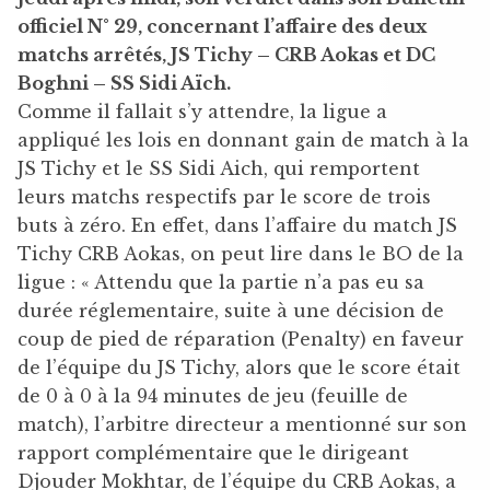
officiel N° 29, concernant l’affaire des deux
matchs arrêtés, JS Tichy – CRB Aokas et DC
Boghni – SS Sidi Aïch.
Comme il fallait s’y attendre, la ligue a
appliqué les lois en donnant gain de match à la
JS Tichy et le SS Sidi Aich, qui remportent
leurs matchs respectifs par le score de trois
buts à zéro. En effet, dans l’affaire du match JS
Tichy CRB Aokas, on peut lire dans le BO de la
ligue : « Attendu que la partie n’a pas eu sa
durée réglementaire, suite à une décision de
coup de pied de réparation (Penalty) en faveur
de l’équipe du JS Tichy, alors que le score était
de 0 à 0 à la 94 minutes de jeu (feuille de
match), l’arbitre directeur a mentionné sur son
rapport complémentaire que le dirigeant
Djouder Mokhtar, de l’équipe du CRB Aokas, a