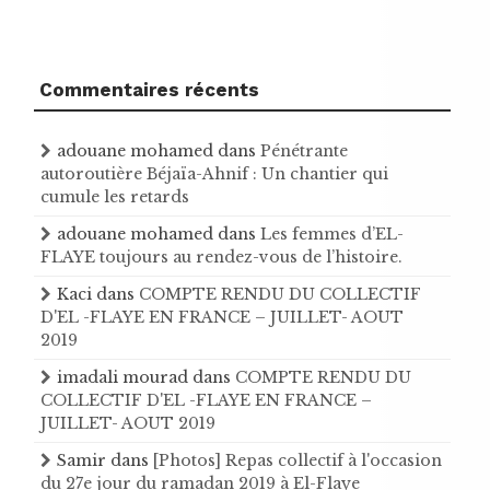
Commentaires récents
adouane mohamed
dans
Pénétrante
autoroutière Béjaïa-Ahnif : Un chantier qui
cumule les retards
adouane mohamed
dans
Les femmes d’EL-
FLAYE toujours au rendez-vous de l’histoire .
Kaci
dans
COMPTE RENDU DU COLLECTIF
D'EL -FLAYE EN FRANCE – JUILLET- AOUT
2019
imadali mourad
dans
COMPTE RENDU DU
COLLECTIF D'EL -FLAYE EN FRANCE –
JUILLET- AOUT 2019
Samir
dans
[Photos] Repas collectif à l'occasion
du 27e jour du ramadan 2019 à El-Flaye