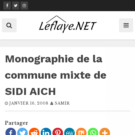
Skip
to
content
Monographie de la
commune mixte de
SIDI AICH
JANVIER 16, 2008
SAMIR
Partager