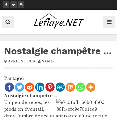
Skip
to
content
Nostalgie champêtre …
AVRIL 25, 2016
SAMIR
Partager
Nostalgie champêtre …
Un peu de repos, les
pieds en éventail,
dans l’ombre douce et apaisante d’une meule,