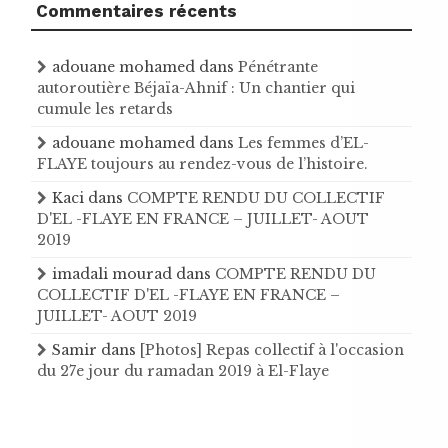
Commentaires récents
adouane mohamed
dans
Pénétrante
autoroutière Béjaïa-Ahnif : Un chantier qui
cumule les retards
adouane mohamed
dans
Les femmes d’EL-
FLAYE toujours au rendez-vous de l’histoire .
Kaci
dans
COMPTE RENDU DU COLLECTIF
D'EL -FLAYE EN FRANCE – JUILLET- AOUT
2019
imadali mourad
dans
COMPTE RENDU DU
COLLECTIF D'EL -FLAYE EN FRANCE –
JUILLET- AOUT 2019
Samir
dans
[Photos] Repas collectif à l'occasion
du 27e jour du ramadan 2019 à El-Flaye