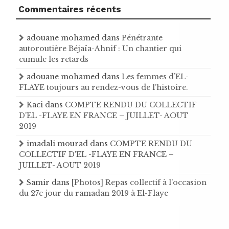
Commentaires récents
adouane mohamed
dans
Pénétrante
autoroutière Béjaïa-Ahnif : Un chantier qui
cumule les retards
adouane mohamed
dans
Les femmes d’EL-
FLAYE toujours au rendez-vous de l’histoire .
Kaci
dans
COMPTE RENDU DU COLLECTIF
D'EL -FLAYE EN FRANCE – JUILLET- AOUT
2019
imadali mourad
dans
COMPTE RENDU DU
COLLECTIF D'EL -FLAYE EN FRANCE –
JUILLET- AOUT 2019
Samir
dans
[Photos] Repas collectif à l'occasion
du 27e jour du ramadan 2019 à El-Flaye