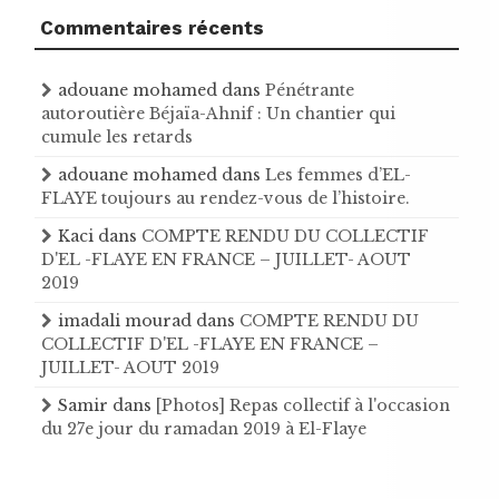
Commentaires récents
adouane mohamed
dans
Pénétrante
autoroutière Béjaïa-Ahnif : Un chantier qui
cumule les retards
adouane mohamed
dans
Les femmes d’EL-
FLAYE toujours au rendez-vous de l’histoire .
Kaci
dans
COMPTE RENDU DU COLLECTIF
D'EL -FLAYE EN FRANCE – JUILLET- AOUT
2019
imadali mourad
dans
COMPTE RENDU DU
COLLECTIF D'EL -FLAYE EN FRANCE –
JUILLET- AOUT 2019
Samir
dans
[Photos] Repas collectif à l'occasion
du 27e jour du ramadan 2019 à El-Flaye