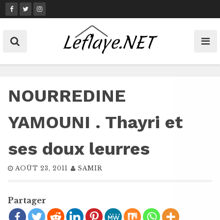
Skip
to
content
NOURREDINE
YAMOUNI . Thayri et
ses doux leurres
AOÛT 23, 2011
SAMIR
Partager