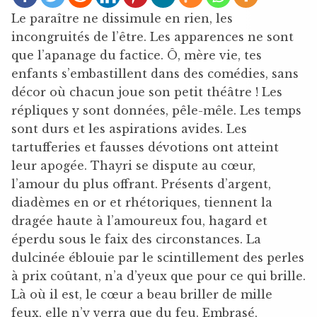
Le paraître ne dissimule en rien, les
incongruités de l’être. Les apparences ne sont
que l’apanage du factice. Ô, mère vie, tes
enfants s’embastillent dans des comédies, sans
décor où chacun joue son petit théâtre ! Les
répliques y sont données, pêle-mêle. Les temps
sont durs et les aspirations avides. Les
tartufferies et fausses dévotions ont atteint
leur apogée. Thayri se dispute au cœur,
l’amour du plus offrant. Présents d’argent,
diadèmes en or et rhétoriques, tiennent la
dragée haute à l’amoureux fou, hagard et
éperdu sous le faix des circonstances. La
dulcinée éblouie par le scintillement des perles
à prix coûtant, n’a d’yeux que pour ce qui brille.
Là où il est, le cœur a beau briller de mille
feux, elle n’y verra que du feu. Embrasé,