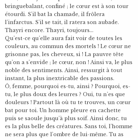
bringuebalant, confiné ; le cœur est à son tour
étourdi. S’il bat la chamade, il frôlera
l’infarctus. S’il se tait, il ratera son aubade.
Thayri encore. Thayri, toujours…
Qu’est-ce qu’elle aura fait voir de toutes les
couleurs, au commun des mortels ! Le cœur ne
grisonne pas, les cheveux, si ! La pauvre tête
qu’on a s’envide ; le cœur, non ! Ainsi va, le plus
noble des sentiments. Ainsi, ressurgit à tout
instant, la plus inextricable des passions.
Ô, femme, pourquoi es-tu, ainsi ? Pourquoi, es-
tu, le plus doux des leurres ? Oui, tu n’es que
douleurs ! Partout là où tu te trouves, un cœur
bat pour toi. Un homme pleure en cachette
puis se saoule jusqu’à plus soif. Ainsi donc, tu
es la plus belle des créatures. Sans toi, l’homme
ne sera plus que l’ombre de lui-même. Tu as