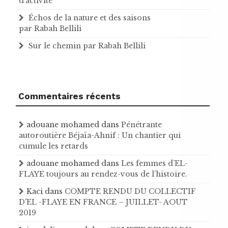
d’activité
Échos de la nature et des saisons
par Rabah Bellili
Sur le chemin par Rabah Bellili
Commentaires récents
adouane mohamed
dans
Pénétrante
autoroutière Béjaïa-Ahnif : Un chantier qui
cumule les retards
adouane mohamed
dans
Les femmes d’EL-
FLAYE toujours au rendez-vous de l’histoire .
Kaci
dans
COMPTE RENDU DU COLLECTIF
D'EL -FLAYE EN FRANCE – JUILLET- AOUT
2019