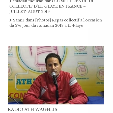
imadali mourad
dans
COMPTE RENDU DU
COLLECTIF D'EL -FLAYE EN FRANCE –
JUILLET- AOUT 2019
Samir
dans
[Photos] Repas collectif à l'occasion
du 27e jour du ramadan 2019 à El-Flaye
RADIO ATH WAGHLIS