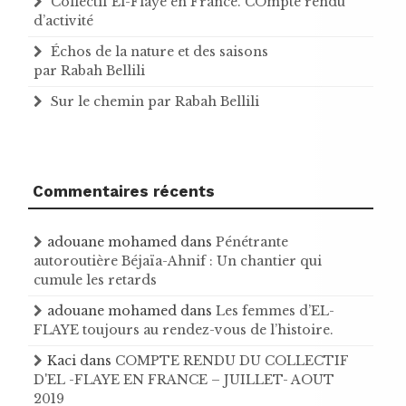
Collectif El-Flaye en France. COmpte rendu
d’activité
Échos de la nature et des saisons
par Rabah Bellili
Sur le chemin par Rabah Bellili
Commentaires récents
adouane mohamed
dans
Pénétrante
autoroutière Béjaïa-Ahnif : Un chantier qui
cumule les retards
adouane mohamed
dans
Les femmes d’EL-
FLAYE toujours au rendez-vous de l’histoire .
Kaci
dans
COMPTE RENDU DU COLLECTIF
D'EL -FLAYE EN FRANCE – JUILLET- AOUT
2019