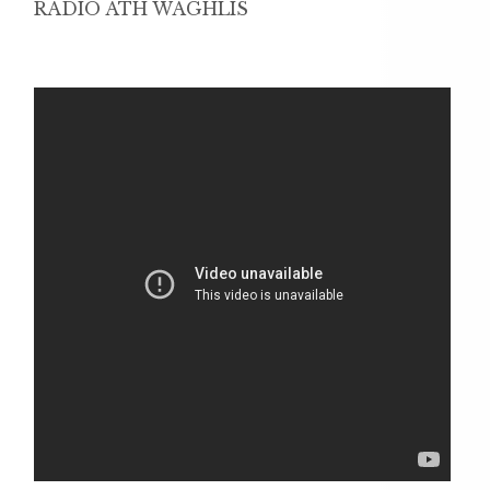
RADIO ATH WAGHLIS