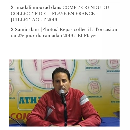
imadali mourad
dans
COMPTE RENDU DU
COLLECTIF D'EL -FLAYE EN FRANCE –
JUILLET- AOUT 2019
Samir
dans
[Photos] Repas collectif à l'occasion
du 27e jour du ramadan 2019 à El-Flaye