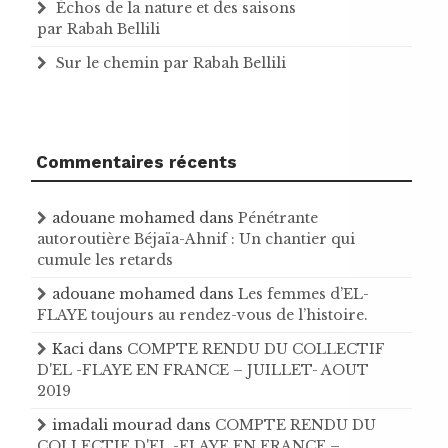
Échos de la nature et des saisons
par Rabah Bellili
Sur le chemin par Rabah Bellili
Commentaires récents
adouane mohamed
dans
Pénétrante
autoroutière Béjaïa-Ahnif : Un chantier qui
cumule les retards
adouane mohamed
dans
Les femmes d’EL-
FLAYE toujours au rendez-vous de l’histoire .
Kaci
dans
COMPTE RENDU DU COLLECTIF
D'EL -FLAYE EN FRANCE – JUILLET- AOUT
2019
imadali mourad
dans
COMPTE RENDU DU
COLLECTIF D'EL -FLAYE EN FRANCE –