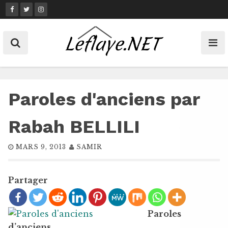
Skip
to
content
Paroles d'anciens par
Rabah BELLILI
MARS 9, 2013
SAMIR
Partager
Paroles
d’anciens,