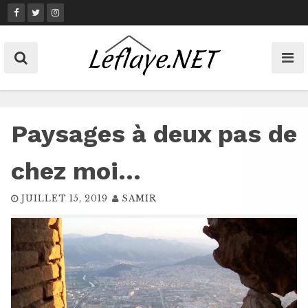
Skip
to
content
Paysages à deux pas de
chez moi…
JUILLET 15, 2019
SAMIR