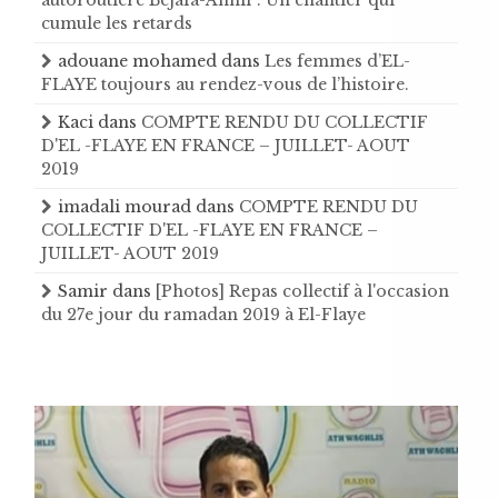
autoroutière Béjaïa-Ahnif : Un chantier qui
cumule les retards
adouane mohamed
dans
Les femmes d’EL-
FLAYE toujours au rendez-vous de l’histoire .
Kaci
dans
COMPTE RENDU DU COLLECTIF
D'EL -FLAYE EN FRANCE – JUILLET- AOUT
2019
imadali mourad
dans
COMPTE RENDU DU
COLLECTIF D'EL -FLAYE EN FRANCE –
JUILLET- AOUT 2019
Samir
dans
[Photos] Repas collectif à l'occasion
du 27e jour du ramadan 2019 à El-Flaye