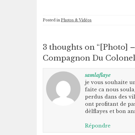
Posted in
Photos & Vidéos
3 thoughts on “
[Photo]
Compagnon Du Colonel
samlaflaye
je vous souhaite un
faite ca nous soul
perdus dans des vi
ont profitant de p
dèlflayes et bon a
Répondre