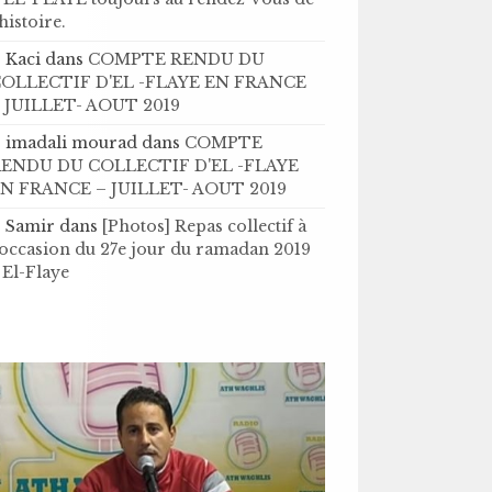
’histoire .
Kaci
dans
COMPTE RENDU DU
OLLECTIF D'EL -FLAYE EN FRANCE
 JUILLET- AOUT 2019
imadali mourad
dans
COMPTE
ENDU DU COLLECTIF D'EL -FLAYE
N FRANCE – JUILLET- AOUT 2019
Samir
dans
[Photos] Repas collectif à
'occasion du 27e jour du ramadan 2019
 El-Flaye