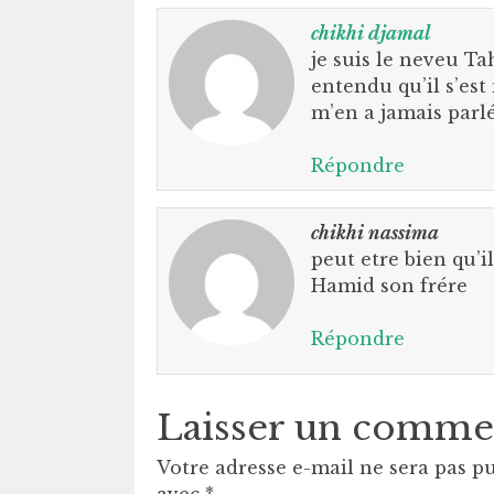
chikhi djamal
je suis le neveu Ta
entendu qu’il s’es
m’en a jamais parl
Répondre
chikhi nassima
peut etre bien qu’
Hamid son frére
Répondre
Laisser un comme
Votre adresse e-mail ne sera pas pu
avec
*