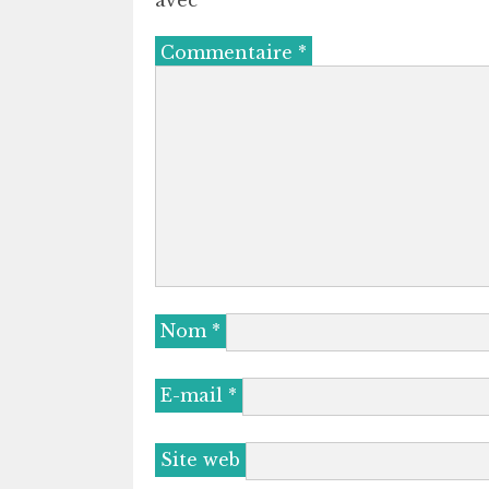
Commentaire
*
Nom
*
E-mail
*
Site web