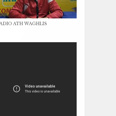
ADIO ATH WAGHLIS