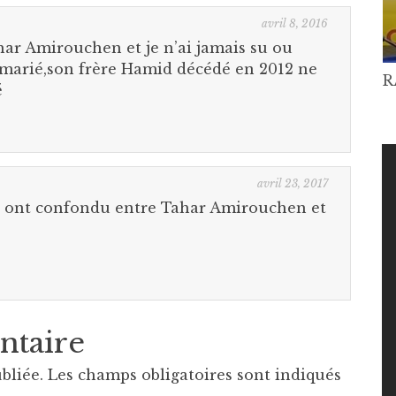
avril 8, 2016
har Amirouchen et je n’ai jamais su ou
t marié,son frère Hamid décédé en 2012 ne
R
é
avril 23, 2017
il ont confondu entre Tahar Amirouchen et
ntaire
bliée.
Les champs obligatoires sont indiqués