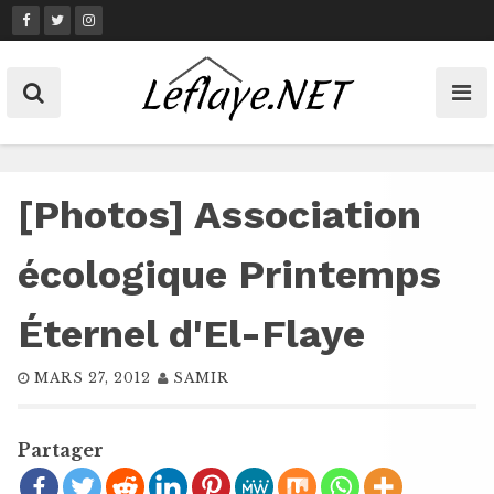
Skip
to
content
[Photos] Association
écologique Printemps
Éternel d'El-Flaye
MARS 27, 2012
SAMIR
Partager