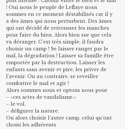
plus intense : Choisir entre le bien et le mal
! Oui nous le peuple de Leflaye nous
sommes en ce moment déstabilisés car il y
a des âmes qui nous perturbent. Des âmes
qui ont décidé de retrousser les manches
pour faire du bien. Alors bien sur que cela
va déranger. C’est très simple, il faudra
choisir un camp ! Se laisser ranger par le
mal, la dégradation ! Laisser sa famille être
emportée par la destruction. Laisser les
enfants sans avenir et pire, les priver de
l’avenir. Ou au contraire, se reveiller
combattre le mal et agir !
Alors sommes nous et optons nous pour
– «ces actes de vandalisme.»
– le vol.
– défigurer la nature.
Ou alors choisir l’autre camp, celui qu’ont
choisi les adhérents