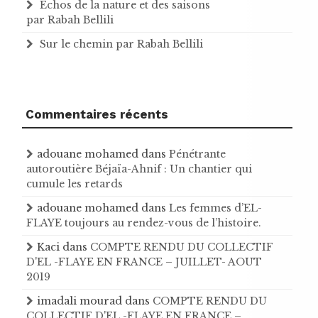
Échos de la nature et des saisons
par Rabah Bellili
Sur le chemin par Rabah Bellili
Commentaires récents
adouane mohamed
dans
Pénétrante
autoroutière Béjaïa-Ahnif : Un chantier qui
cumule les retards
adouane mohamed
dans
Les femmes d’EL-
FLAYE toujours au rendez-vous de l’histoire .
Kaci
dans
COMPTE RENDU DU COLLECTIF
D'EL -FLAYE EN FRANCE – JUILLET- AOUT
2019
imadali mourad
dans
COMPTE RENDU DU
COLLECTIF D'EL -FLAYE EN FRANCE –