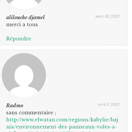
mars 30, 2012
alilouche djamel
merci a tous
Répondre
avril 3, 2012
Radmo
sans commentaire ;
http://www.elwatan.com/regions/kabylie/baj
aia/environnement-des-panneaux-voles-a-