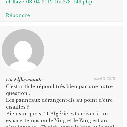
el-flaye-03-04-2012-165273_143.php
Répondre
avril 3, 2012
Un Elflayenaute
C’est article répond très bien par une autre
question :
Les panneaux dérangent-ils au point d’être
cisaillés ?
Bien sur que si ! L’Algérie est arrivée à un
espace-temps ou le Ying et le Yang est au