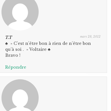
mars 28, 2012
T.T
♣ » C’est n’être bon à rien de n’être bon
qu’à soi . » Voltaire ♣
Bravo !
Répondre