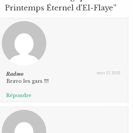
Printemps Éternel d'El-Flaye
”
mars 27, 2012
Radmo
Bravo les gars !!!!
Répondre