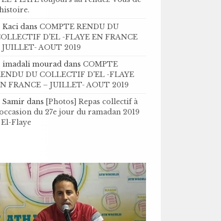
’histoire .
Kaci
dans
COMPTE RENDU DU
OLLECTIF D'EL -FLAYE EN FRANCE
 JUILLET- AOUT 2019
imadali mourad
dans
COMPTE
ENDU DU COLLECTIF D'EL -FLAYE
N FRANCE – JUILLET- AOUT 2019
Samir
dans
[Photos] Repas collectif à
'occasion du 27e jour du ramadan 2019
 El-Flaye