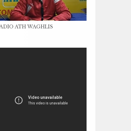
ADIO ATH WAGHLIS