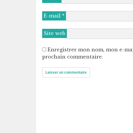
E-mail
*
Site web
Enregistrer mon nom, mon e-mai
prochain commentaire.