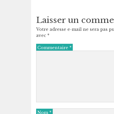
Laisser un comme
Votre adresse e-mail ne sera pas pu
avec
*
Commentaire
*
Nom
*