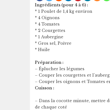
Ingrédients (pour 4 à 6) :
* 1 Poulet de 1,4 kg environ
* 4 Oignons
* 4 Tomates
* 2 Courgettes
* 1 Aubergine
* Gros sel, Poivre
* Huile
Préparation :
– Éplucher les légumes
– Couper les courgettes et l’auber
– Couper les oignons et Tomates en
Cuisson :
– Dans la cocotte minute, mettre de
de chaque coté