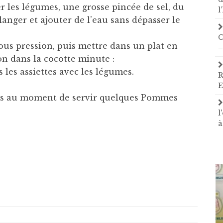
er les légumes, une grosse pincée de sel, du
l
langer et ajouter de l’eau sans dépasser le
C
ous pression, puis mettre dans un plat en
–
son dans la cocotte minute :
 les assiettes avec les légumes.
R
E
tes au moment de servir quelques Pommes
l
à