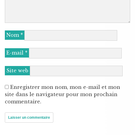
Nom
*
E-mail
*
Site web
Enregistrer mon nom, mon e-mail et mon
site dans le navigateur pour mon prochain
commentaire.