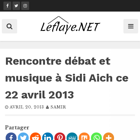
Skip
to
content
Rencontre débat et
musique à Sidi Aich ce
22 avril 2013
AVRIL 20, 2013
SAMIR
Partager