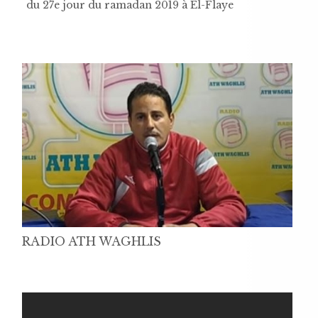
du 27e jour du ramadan 2019 à El-Flaye
RADIO ATH WAGHLIS