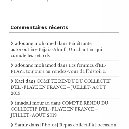
Commentaires récents
adouane mohamed
dans
Pénétrante
autoroutière Béjaïa-Ahnif : Un chantier qui
cumule les retards
adouane mohamed
dans
Les femmes d’EL-
FLAYE toujours au rendez-vous de l’histoire .
Kaci
dans
COMPTE RENDU DU COLLECTIF
D'EL -FLAYE EN FRANCE – JUILLET- AOUT
2019
imadali mourad
dans
COMPTE RENDU DU
COLLECTIF D'EL -FLAYE EN FRANCE –
JUILLET- AOUT 2019
Samir
dans
[Photos] Repas collectif à l'occasion