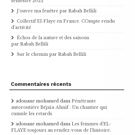
semestre 2022
J’ouvre ma fenêtre par Rabah Bellili
Collectif El-Flaye en France. COmpte rendu
d’activité
Échos de la nature et des saisons
par Rabah Bellili
Sur le chemin par Rabah Bellili
Commentaires récents
adouane mohamed
dans
Pénétrante
autoroutière Béjaïa-Ahnif : Un chantier qui
cumule les retards
adouane mohamed
dans
Les femmes d’EL-
FLAYE toujours au rendez-vous de l’histoire .