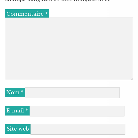
Commentaire
*
Nom
*
E-mail
*
Site web