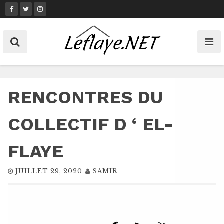
Skip
to
content
RENCONTRES DU
COLLECTIF D ‘ EL-
FLAYE
JUILLET 29, 2020
SAMIR