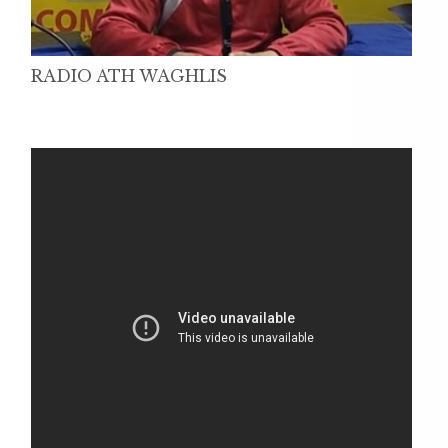
RADIO ATH WAGHLIS