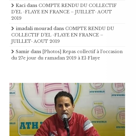
Kaci
dans
COMPTE RENDU DU COLLECTIF
D'EL -FLAYE EN FRANCE – JUILLET- AOUT
2019
imadali mourad
dans
COMPTE RENDU DU
COLLECTIF D'EL -FLAYE EN FRANCE –
JUILLET- AOUT 2019
Samir
dans
[Photos] Repas collectif à l'occasion
du 27e jour du ramadan 2019 à El-Flaye