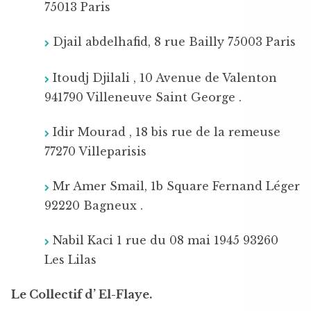
75013 Paris
Djail abdelhafid, 8 rue Bailly 75003 Paris
Itoudj Djilali , 10 Avenue de Valenton
941790 Villeneuve Saint George .
Idir Mourad , 18 bis rue de la remeuse
77270 Villeparisis
Mr Amer Smail, 1b Square Fernand Léger
92220 Bagneux .
Nabil Kaci 1 rue du 08 mai 1945 93260
Les Lilas
Le Collectif d’ El-Flaye.