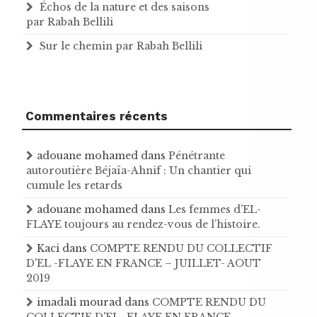
Échos de la nature et des saisons
par Rabah Bellili
Sur le chemin par Rabah Bellili
Commentaires récents
adouane mohamed
dans
Pénétrante
autoroutière Béjaïa-Ahnif : Un chantier qui
cumule les retards
adouane mohamed
dans
Les femmes d’EL-
FLAYE toujours au rendez-vous de l’histoire .
Kaci
dans
COMPTE RENDU DU COLLECTIF
D'EL -FLAYE EN FRANCE – JUILLET- AOUT
2019
imadali mourad
dans
COMPTE RENDU DU
COLLECTIF D'EL -FLAYE EN FRANCE –