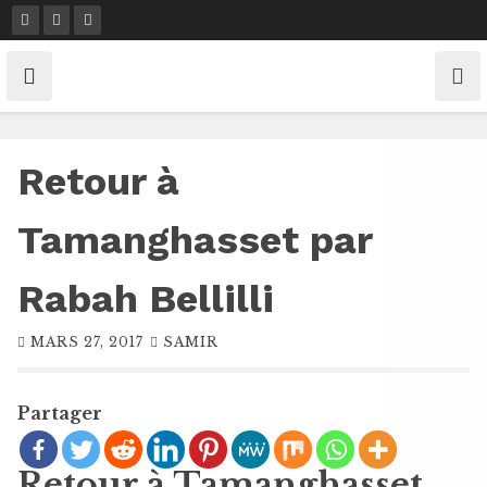
Skip
to
content
Retour à
Tamanghasset par
Rabah Bellilli
MARS 27, 2017
SAMIR
Partager
Retour à Tamanghasset