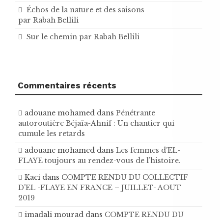
Échos de la nature et des saisons
par Rabah Bellili
Sur le chemin par Rabah Bellili
Commentaires récents
adouane mohamed
dans
Pénétrante
autoroutière Béjaïa-Ahnif : Un chantier qui
cumule les retards
adouane mohamed
dans
Les femmes d’EL-
FLAYE toujours au rendez-vous de l’histoire .
Kaci
dans
COMPTE RENDU DU COLLECTIF
D'EL -FLAYE EN FRANCE – JUILLET- AOUT
2019
imadali mourad
dans
COMPTE RENDU DU