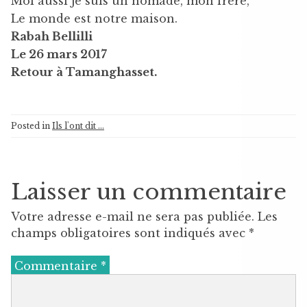
Moi aussi je suis un nomade, mon frère,
Le monde est notre maison.
Rabah Bellilli
Le 26 mars 2017
Retour à Tamanghasset.
Posted in
Ils l'ont dit ...
Laisser un commentaire
Votre adresse e-mail ne sera pas publiée.
Les
champs obligatoires sont indiqués avec
*
Commentaire
*