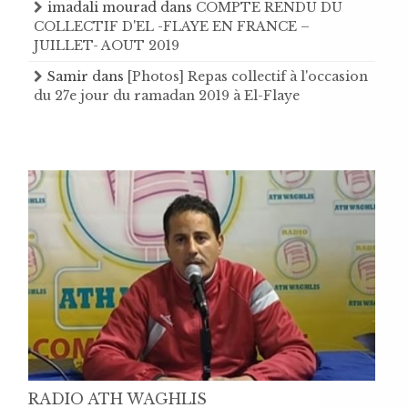
imadali mourad
dans
COMPTE RENDU DU
COLLECTIF D'EL -FLAYE EN FRANCE –
JUILLET- AOUT 2019
Samir
dans
[Photos] Repas collectif à l'occasion
du 27e jour du ramadan 2019 à El-Flaye
RADIO ATH WAGHLIS