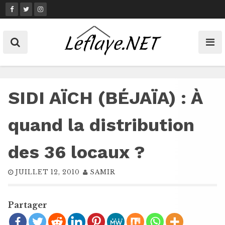
Skip
to
content
SIDI AÏCH (BÉJAÏA) : À
quand la distribution
des 36 locaux ?
JUILLET 12, 2010
SAMIR
Partager