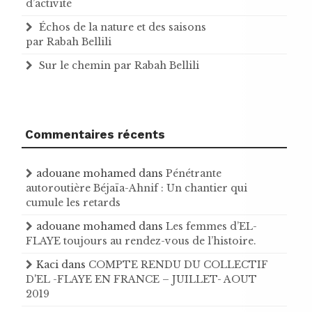
d’activité
Échos de la nature et des saisons
par Rabah Bellili
Sur le chemin par Rabah Bellili
Commentaires récents
adouane mohamed
dans
Pénétrante
autoroutière Béjaïa-Ahnif : Un chantier qui
cumule les retards
adouane mohamed
dans
Les femmes d’EL-
FLAYE toujours au rendez-vous de l’histoire .
Kaci
dans
COMPTE RENDU DU COLLECTIF
D'EL -FLAYE EN FRANCE – JUILLET- AOUT
2019