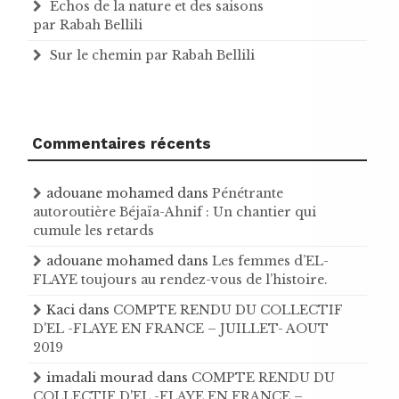
Échos de la nature et des saisons
par Rabah Bellili
Sur le chemin par Rabah Bellili
Commentaires récents
adouane mohamed
dans
Pénétrante
autoroutière Béjaïa-Ahnif : Un chantier qui
cumule les retards
adouane mohamed
dans
Les femmes d’EL-
FLAYE toujours au rendez-vous de l’histoire .
Kaci
dans
COMPTE RENDU DU COLLECTIF
D'EL -FLAYE EN FRANCE – JUILLET- AOUT
2019
imadali mourad
dans
COMPTE RENDU DU
COLLECTIF D'EL -FLAYE EN FRANCE –