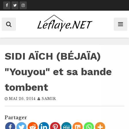
Skip
to
content
SIDI AÏCH (BÉJAÏA)
"Youyou" et sa bande
tombent
MAI 26, 2014
SAMIR
Partager