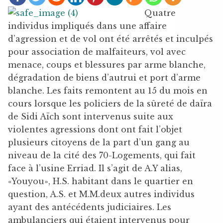
Quatre
individus impliqués dans une affaire
d’agression et de vol ont été arrêtés et inculpés
pour association de malfaiteurs, vol avec
menace, coups et blessures par arme blanche,
dégradation de biens d’autrui et port d’arme
blanche. Les faits remontent au 15 du mois en
cours lorsque les policiers de la sûreté de daïra
de Sidi Aïch sont intervenus suite aux
violentes agressions dont ont fait l’objet
plusieurs citoyens de la part d’un gang au
niveau de la cité des 70-Logements, qui fait
face à l’usine Erriad. Il s’agit de A.Y alias,
«Youyou», H.S. habitant dans le quartier en
question, A.S. et M.M.deux autres individus
ayant des antécédents judiciaires. Les
ambulanciers qui étaient intervenus pour